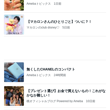
Amebaトピックス
1日前
【マカロンさんのひとりごと】ついに？！
マカロンのclub disney♡
5日前
無くしたCHANELのコンパクト
Amebaトピックス
24時間前
【プレゼント選び】お金で買えないもの！これがな
かなか難しい！
桃オフィシャルブログ Powered by Ameba
10日前
一次治療が終了し考えた次の治療
Amebaトピックス
1日前