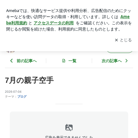
7月の親子空手 | 極真会館東京城南大崎支部のブログ
アプリをダウンロードして
ブログの更新通知
を受け取りまし
開く
ょう。
極真会館東京城南大崎支部のブログ
フォロー
前の記事へ
一覧
次の記事へ
7月の親子空手
2026-07-04
テーマ：
ブログ
広告を表示できませんでした