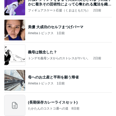
かに着氷その芸術性によって心奪われる魔法を織り
なす
フィギュアスケート応援（くまはともだち）
2日前
美優 大成功のセルフまつげパーマ
Amebaトピックス
1日前
義母は観念した？
トンデモ義母ンヌからのストレスがヤバい。
2日前
母へのお土産と平和を願う帰省
Amebaトピックス
1日前
(長期保存カレーライスセット)
たかたんのコストコ通への道
8日前