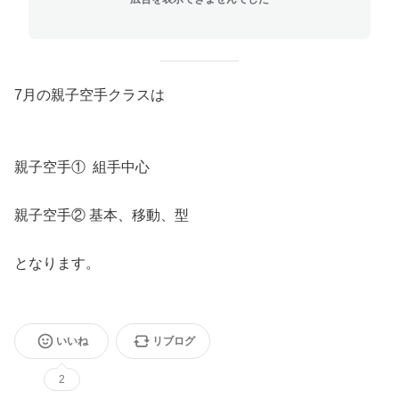
7月の親子空手クラスは
親子空手① 組手中心
親子空手② 基本、移動、型
となります。
いいね
リブログ
2