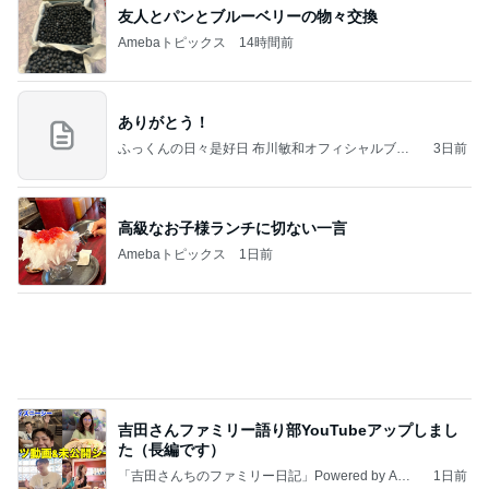
吉田さんファミリー語り部YouTubeアップしまし
た（長編です）
「吉田さんちのファミリー日記」Powered by Ame
1日前
ba 吉田さんファミリーオフィシャルブログ
猫じゃらしを離さないぱっちりお目目
Amebaトピックス
2日前
記事を読む