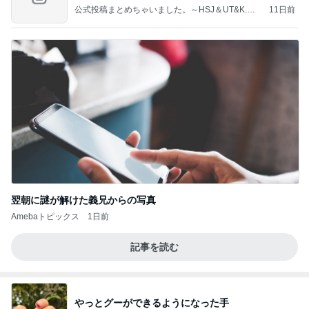
公式投稿まとめちゃいました。～HSJ＆UT&K.O.
11日前
～
翌朝に謎が解けた義兄からの写真
Amebaトピックス
1日前
記事を読む
やっとグーができるようになった手