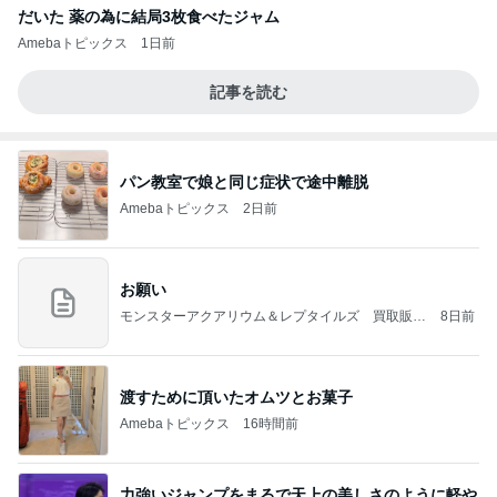
だいた 薬の為に結局3枚食べたジャム
Amebaトピックス
1日前
記事を読む
パン教室で娘と同じ症状で途中離脱
Amebaトピックス
2日前
お願い
モンスターアクアリウム＆レプタイルズ 買取販売
8日前
情報
渡すために頂いたオムツとお菓子
Amebaトピックス
16時間前
力強いジャンプをまるで天上の美しさのように軽や