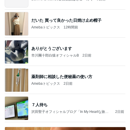
だいた 買って良かった日焼け止め帽子
Amebaトピックス
12時間前
ありがとうございます
市川團十郎白猿オフィシャルB
2日前
薬剤師に相談した便秘薬の使い方
Amebaトピックス
2日前
７人待ち
沢田聖子オフィシャルブログ「In My Heartな旅日
2日前
記」by Ameba