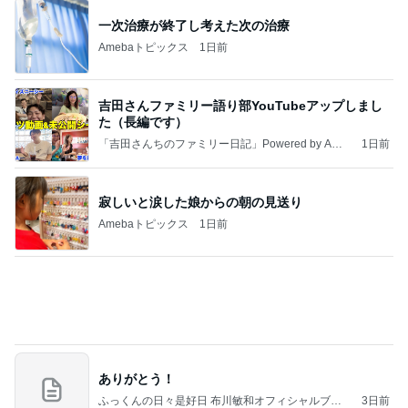
吉田さんファミリー語り部YouTubeアップしまし
た（長編です）
「吉田さんちのファミリー日記」Powered by Ame
1日前
ba 吉田さんファミリーオフィシャルブログ
寂しいと涙した娘からの朝の見送り
Amebaトピックス
1日前
ありがとう！
ふっくんの日々是好日 布川敏和オフィシャルブロ
3日前
グ