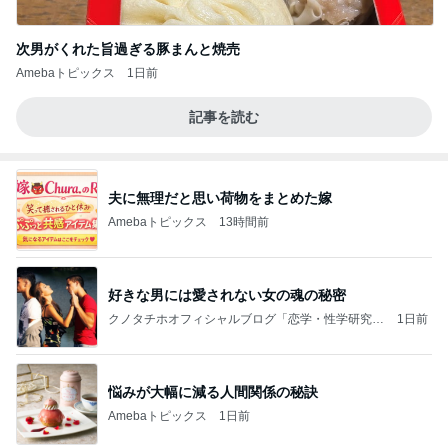
次男がくれた旨過ぎる豚まんと焼売
Amebaトピックス
1日前
記事を読む
夫に無理だと思い荷物をまとめた嫁
Amebaトピックス
13時間前
好きな男には愛されない女の魂の秘密
クノタチホオフィシャルブログ「恋学・性学研究
1日前
室」Powered by Ameba
悩みが大幅に減る人間関係の秘訣
Amebaトピックス
1日前