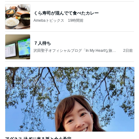
くら寿司が混んでて食べたカレー
Amebaトピックス
19時間前
７人待ち
沢田聖子オフィシャルブログ「In My Heartな旅日
2日前
記」by Ameba