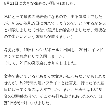
6月21日に大きな発表会が開かれました。
私にとって最後の発表会になるので、出る気満々でした
が、VISAが6月19日に切れてしまうので、どうするかを夫
と相談しました（出ない選択も勿論ありましたが、最後な
ので出たいという気持ちが勝りました）
考えた末、19日にシンガポールに出国し、20日にインド
ネシアに観光ビザで入国しました。
そして、21日の発表会に参加をしました。
文字で書いているとあまり大変さが伝わらないかもしれま
せんが、約2時間の短いフライトとは言え、行ったその翌
日に戻ってくるのは大変でした。また、発表会は10時集
合の18時終わりで、そこから打ち上げもあったので、ほ
ぼ1日がかりになりました。