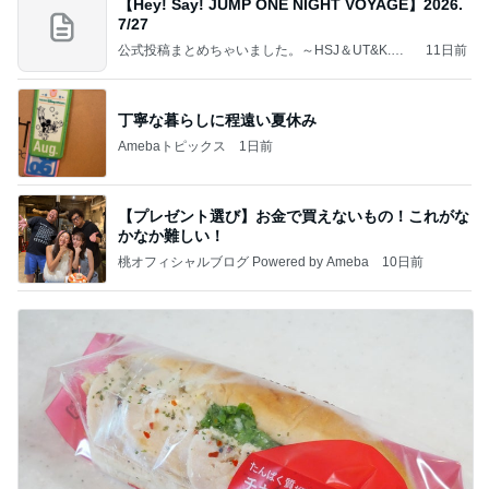
【Hey! Say! JUMP ONE NIGHT VOYAGE】2026.
7/27
公式投稿まとめちゃいました。～HSJ＆UT&K.O.
11日前
～
丁寧な暮らしに程遠い夏休み
Amebaトピックス
1日前
【プレゼント選び】お金で買えないもの！これがな
かなか難しい！
桃オフィシャルブログ Powered by Ameba
10日前