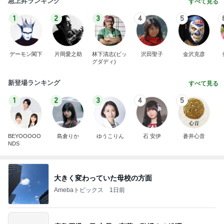
急上昇ランキング
すべて見る
1
2
3
4
5
デーモン閣下
片岡愛之助
林下清志(ビッ
沢田聖子
金沢克彦
グダディ)
新登場ランキング
すべて見る
1
2
3
4
5
BEYOOOOO
島倉りか
ゆうこりん
石 安伊
蒼井心音
NDS
大きく変わっていた母校の方面
Amebaトピックス
1日前