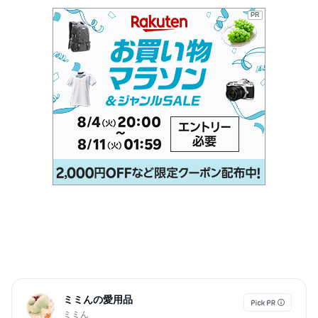
PR
ミミんの愛用品
ミミん