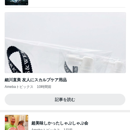
（続編）
細川直美 友人にスカルプケア用品
Amebaトピックス
10時間前
記事を読む
超美味しかったしゃぶしゃぶ会
Amebaトピックス
1日前