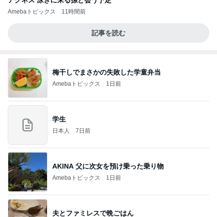
アグネス 泳ぎに来る孫と会う予定
Amebaトピックス
11時間前
記事を読む
梅干しでまさかの失敗した学童弁当
Amebaトピックス
1日前
学生
日本人
7日前
AKINA 父に次女を預け乗った乗り物
Amebaトピックス
1日前
夫とファミレスで晩ごはん