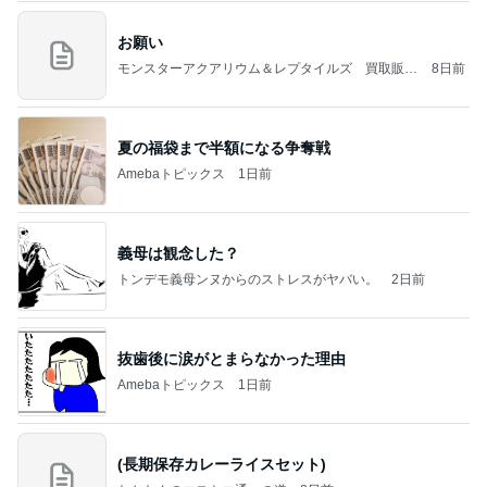
お願い
モンスターアクアリウム＆レプタイルズ 買取販売
8日前
情報
夏の福袋まで半額になる争奪戦
Amebaトピックス
1日前
義母は観念した？
トンデモ義母ンヌからのストレスがヤバい。
2日前
抜歯後に涙がとまらなかった理由
Amebaトピックス
1日前
(長期保存カレーライスセット)