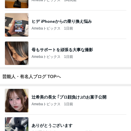
ヒデ iPhoneからの乗り換え悩み
Amebaトピックス
1日前
母もサポートを頑張る大事な撮影
Amebaトピックス
1日前
芸能人・有名人ブログ TOPへ
辻希美の長女 ｢プロ顔負け｣のお菓子公開
Amebaトピックス
1日前
ありがとうございます