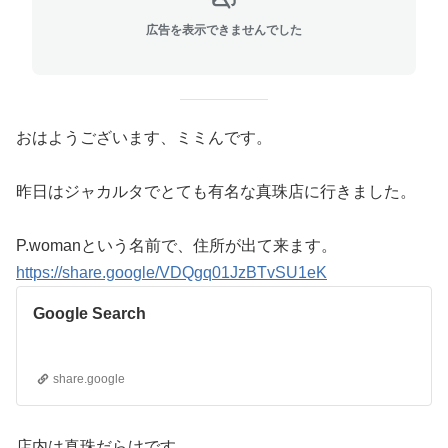
広告を表示できませんでした
おはようございます、ミミんです。
昨日はジャカルタでとても有名な真珠店に行きました。
P.womanという名前で、住所が出て来ます。
https://share.google/VDQgq01JzBTvSU1eK
Google Search
share.google
店内は真珠だらけです。