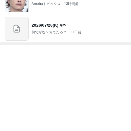
Amebaトピックス
4時間前
いつ買ったか覚えてないエルメス
Amebaトピックス
1日前
モト冬樹 何回呼んでも来ない愛犬
Amebaトピックス
1日前