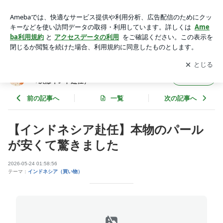
【インドネシア赴任】本物のパールが安くて驚きました | 引き
こもり系駐妻の気怠い日常（日本滞在中→次はインド赴任）
アプリをダウンロードして
ブログの更新通知
を受け取りまし
開く
ょう。
引きこもり系駐妻の気怠い日常（日本滞在中
フォロー
→次はインド赴任）
前の記事へ
一覧
次の記事へ
【インドネシア赴任】本物のパール
が安くて驚きました
2026-05-24 01:58:56
テーマ：
インドネシア（買い物）