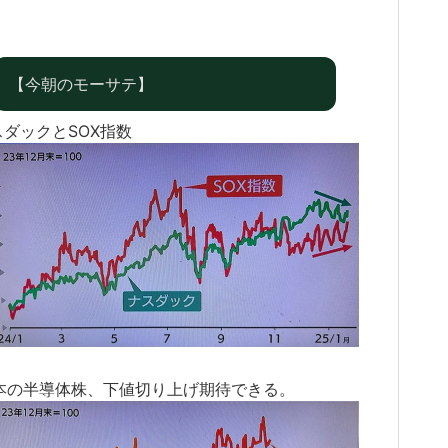
【今朝のモーサテ】
スダックとSOX指数
本の半導体株、下値切り上げ期待できる。