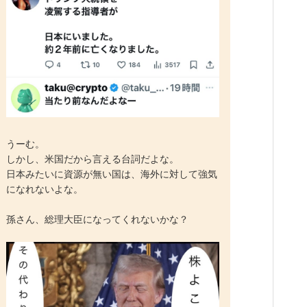
うーむ。
しかし、米国だから言える台詞だよな。
日本みたいに資源が無い国は、海外に対して強気
になれないよな。
孫さん、総理大臣になってくれないかな？