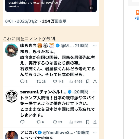
※
これに同意コメントが殺到。