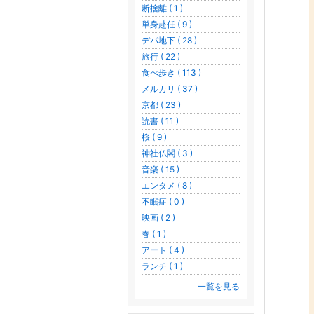
断捨離 ( 1 )
単身赴任 ( 9 )
デパ地下 ( 28 )
旅行 ( 22 )
食べ歩き ( 113 )
メルカリ ( 37 )
京都 ( 23 )
読書 ( 11 )
桜 ( 9 )
神社仏閣 ( 3 )
音楽 ( 15 )
エンタメ ( 8 )
不眠症 ( 0 )
映画 ( 2 )
春 ( 1 )
アート ( 4 )
ランチ ( 1 )
一覧を見る