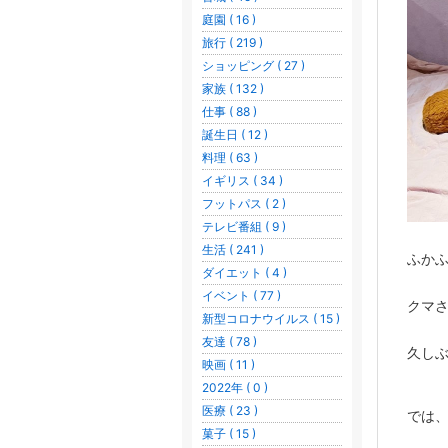
庭園 ( 16 )
旅行 ( 219 )
ショッピング ( 27 )
家族 ( 132 )
仕事 ( 88 )
誕生日 ( 12 )
料理 ( 63 )
イギリス ( 34 )
フットパス ( 2 )
テレビ番組 ( 9 )
生活 ( 241 )
ふか
ダイエット ( 4 )
イベント ( 77 )
クマ
新型コロナウイルス ( 15 )
友達 ( 78 )
久し
映画 ( 11 )
2022年 ( 0 )
医療 ( 23 )
では、
菓子 ( 15 )