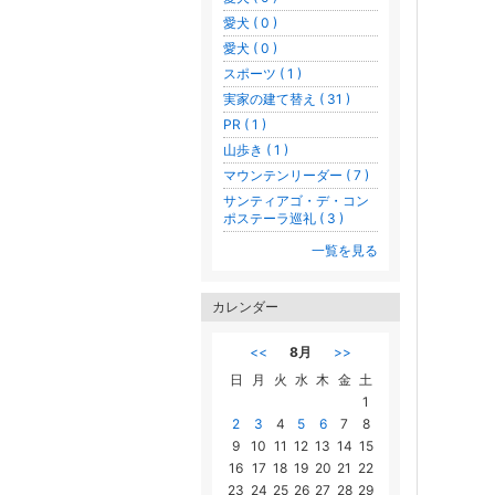
愛犬 ( 0 )
愛犬 ( 0 )
スポーツ ( 1 )
実家の建て替え ( 31 )
PR ( 1 )
山歩き ( 1 )
マウンテンリーダー ( 7 )
サンティアゴ・デ・コン
ポステーラ巡礼 ( 3 )
一覧を見る
カレンダー
<<
8月
>>
日
月
火
水
木
金
土
1
2
3
4
5
6
7
8
9
10
11
12
13
14
15
16
17
18
19
20
21
22
23
24
25
26
27
28
29