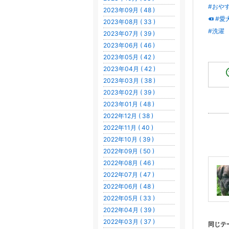
#おや
2023年09月 ( 48 )
#愛
2023年08月 ( 33 )
#洗濯
2023年07月 ( 39 )
2023年06月 ( 46 )
2023年05月 ( 42 )
2023年04月 ( 42 )
2023年03月 ( 38 )
2023年02月 ( 39 )
2023年01月 ( 48 )
2022年12月 ( 38 )
2022年11月 ( 40 )
2022年10月 ( 39 )
2022年09月 ( 50 )
2022年08月 ( 46 )
2022年07月 ( 47 )
2022年06月 ( 48 )
2022年05月 ( 33 )
2022年04月 ( 39 )
2022年03月 ( 37 )
同じテ