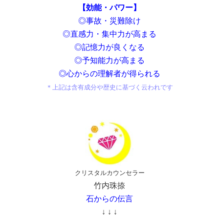
【効能・パワー】
◎事故・災難除け
◎直感力・集中力が高まる
◎記憶力が良くなる
◎予知能力が高まる
◎心からの理解者が得られる
＊上記は含有成分や
歴史に基づく云われです
クリスタルカウンセラー
竹内珠捺
石からの伝言
↓ ↓ ↓