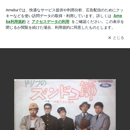
梅田スカイビル その１の画像 10枚中3枚目
梅田スカイビル その１