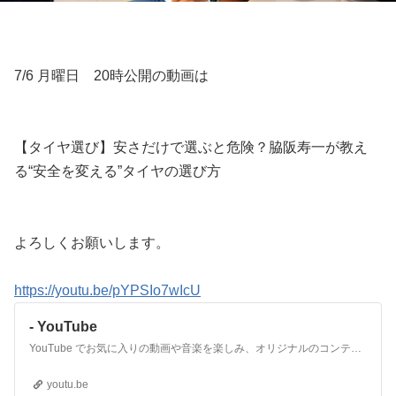
7/6 月曜日 20時公開の動画は
【タイヤ選び】安さだけで選ぶと危険？脇阪寿一が教え
る“安全を変える”タイヤの選び方
よろしくお願いします。
https://youtu.be/pYPSIo7wIcU
- YouTube
YouTube でお気に入りの動画や音楽を楽しみ、オリジナルのコンテンツをアップロードして友だちや家族、世界中の人たちと共有しましょう。
youtu.be