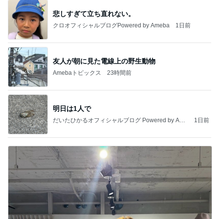
悲しすぎて立ち直れない。
クロオフィシャルブログPowered by Ameba
1日前
友人が朝に見た電線上の野生動物
Amebaトピックス
23時間前
明日は1人で
だいたひかるオフィシャルブログ Powered by Ame
1日前
ba