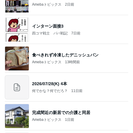
Amebaトピックス
2日前
インターン面接3
四コマ戦士 パパ戦記
7日前
食べきれず冷凍したデニッシュパン
Amebaトピックス
13時間前
2026/07/28(K) 4本
何でかな？何でだろ？
11日前
完成間近の新居での介護と同居
Amebaトピックス
1日前