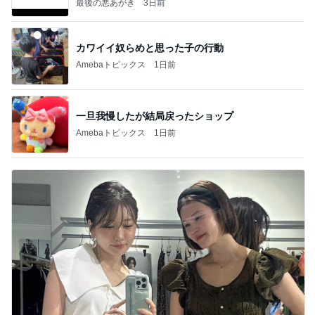
最後の悪あがき
3日前
カワイイ奴らめと思った子の行動
Amebaトピックス
1日前
一旦我慢したが結局戻ったショップ
Amebaトピックス
1日前