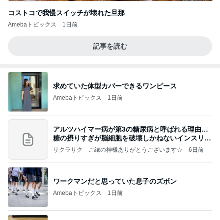
コストコで我慢スイッチが壊れた旦那
Amebaトピックス
1日前
記事を読む
求めていた体型カバーできるワンピース
Amebaトピックス
1日前
アルツハイマー病が第3の糖尿病と呼ばれる理由…
糖の摂りすぎが脳細胞を破壊しかねないインスリン
の恐
サクラサク ご縁の神様ありがとうございます☆
6日前
ワークマンだと思っていた息子のズボン
Amebaトピックス
1日前