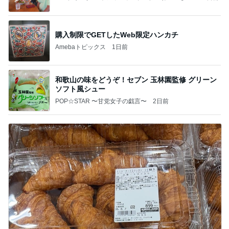
ぽ欲しいな」Powered by Ameba
購入制限でGETしたWeb限定ハンカチ
Amebaトピックス
1日前
和歌山の味をどうぞ！セブン 玉林園監修 グリーン
ソフト風シュー
POP☆STAR 〜甘党女子の戯言〜
2日前