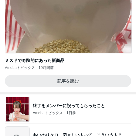
ミスドで奇跡的にあった新商品
Amebaトピックス
19時間前
記事を読む
終了をメンバーに祝ってもらったこと
Amebaトピックス
1日前
あいのりクロ 図々しい人って、こういう人？