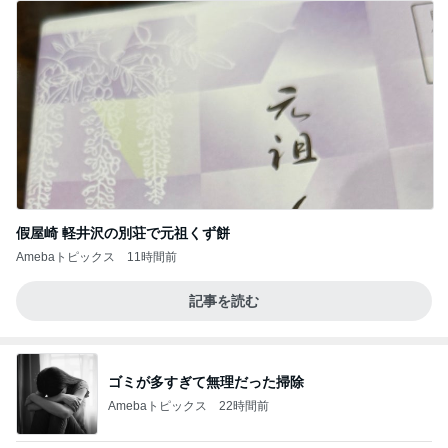
假屋崎 軽井沢の別荘で元祖くず餅
Amebaトピックス
11時間前
記事を読む
ゴミが多すぎて無理だった掃除
Amebaトピックス
22時間前