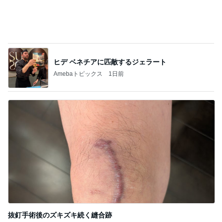
毎年大人気の可愛すぎるおせち
Amebaトピックス
1日前
お腹いっぱいになった豪華なつけ麺
Amebaトピックス
1日前
記事を読む