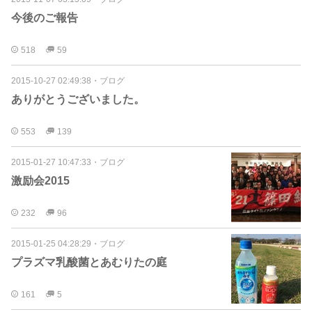
今後のご報告
518
59
2015-10-27 02:49:38
・
ブログ
ありがとうございました。
553
139
2015-01-27 10:47:33
・
ブログ
激励会2015
232
96
2015-01-25 04:28:29
・
ブログ
プラズマ乳酸菌とあむりたの庭
161
5