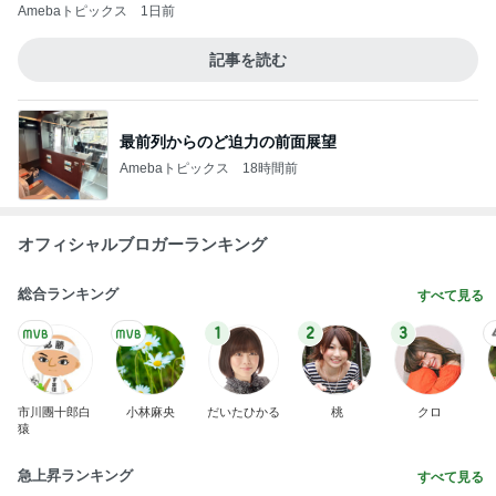
浮気した夫の億する価値のパソコン
Amebaトピックス
21時間前
夫が好きでしょっちゅう作る料理
Amebaトピックス
1日前
ミニチュアで再現した小さな店内
Amebaトピックス
1日前
コーヒーが苦手な人でも飲める後味
Amebaトピックス
22時間前