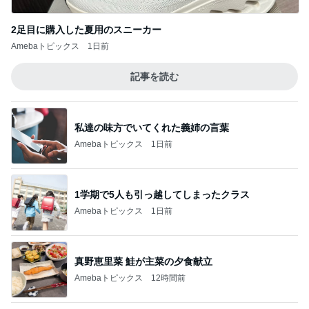
ニオイたくない！簡単習慣！！
Amebaトピックス
22時間前
假屋崎省吾 鎌倉の庭で咲く花たち
Amebaトピックス
1日前
余裕がなくなる蕎麦と牛丼セット
Amebaトピックス
1日前
無料で貰えるデザインコースター
Amebaトピックス
1日前