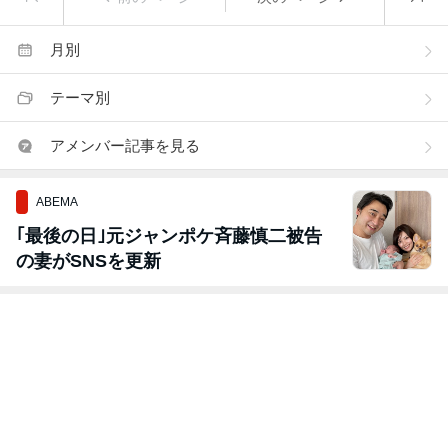
月別
テーマ別
アメンバー記事を見る
ABEMA
｢最後の日｣元ジャンポケ斉藤慎二被告
の妻がSNSを更新