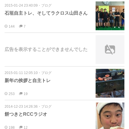
2015-01-24 23:40:09
・
ブログ
石垣自主トレ、そしてラクロス山田さん
144
7
広告を表示することができませんでした
2015-01-11 12:05:10
・
ブログ
新年の挨拶と自主トレ
253
19
2014-12-23 14:26:36
・
ブログ
餅つきとRCCラジオ
198
12