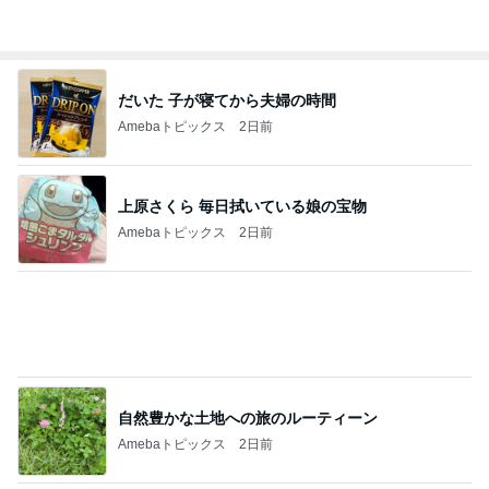
子供に対する姿勢に心奪われた男
Amebaトピックス
2日前
財布のひもが緩んだ7月の家計簿
Amebaトピックス
2日前
アイス購入で貰えるスペシャル品
Amebaトピックス
1日前
誕生日に頂いた500g以上のマンゴー
Amebaトピックス
10時間前