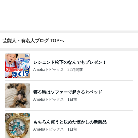
真野恵里菜 鮭が主菜の夕食献立
Amebaトピックス
12時間前
ヒデ ベネチアに匹敵するジェラート
Amebaトピックス
1日前