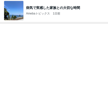
2足目に購入した夏用のスニーカー
Amebaトピックス
1日前
記事を読む
私達の味方でいてくれた義姉の言葉
Amebaトピックス
1日前
1学期で5人も引っ越してしまったクラス
Amebaトピックス
1日前