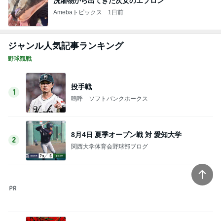
Amebaトピックス
16時間前
荷物を見て苛立ちをぶつけてきた実母
Amebaトピックス
16時間前
記事を読む