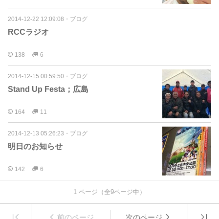
2014-12-22 12:09:08
・
ブログ
RCCラジオ
138
6
2014-12-15 00:59:50
・
ブログ
Stand Up Festa；広島
164
11
2014-12-13 05:26:23
・
ブログ
明日のお知らせ
142
6
1
ページ（全
9
ページ中）
前のページ
次のページ