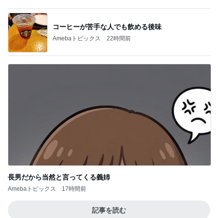
難しくて挫折しそうなフロアタイル
Amebaトピックス
10時間前
記事を読む
酒井彩名 娘の10歳の誕生日祝い
Amebaトピックス
1日前
独身時代から長きに渡る定番のもの
Amebaトピックス
1日前