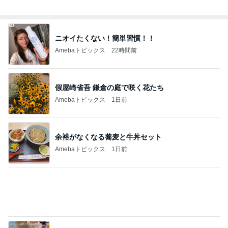
コストコのほぼ辛くない噛み応え
Amebaトピックス
1日前
記事を読む
洗濯物から出てきた次女のエプロン
Amebaトピックス
1日前
ジャンル人気記事ランキング
野球観戦
投手戦
1
嗚呼 ソフトバンクホークス