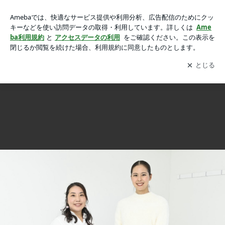
【感涙】タレントの阿部桃子さんと対談させていただきまし
【感涙】タレントの阿部桃子さんと対談させていただきました！＾＾
た！＾＾の画像 18枚中18枚目