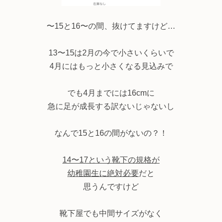
〜15と16〜の間、抜けてますけど…
13〜15は2月の今で小さいくらいで
4月にはもっと小さくなる見込みで
でも4月までには16cmに
急に足が成長する訳ないじゃないし
なんで15と16の間がないの？！
14〜17という靴下の規格が
幼稚園生に絶対必要
だと
思うんですけど
靴下屋でも中間サイズがなく