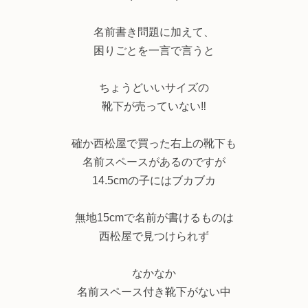
名前書き問題に加えて、
困りごとを一言で言うと
ちょうどいいサイズの
靴下が売っていない‼️
確か西松屋で買った右上の靴下も
名前スペースがあるのですが
14.5cmの子にはブカブカ
無地15cmで名前が書けるものは
西松屋で見つけられず
なかなか
名前スペース付き靴下がない中