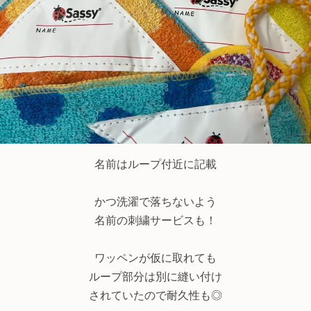
名前はループ付近に記載
かつ洗濯で落ちないよう
名前の刺繍サービスも！
ワッペンが仮に取れても
ループ部分は別に縫い付け
されていたので耐久性も◎