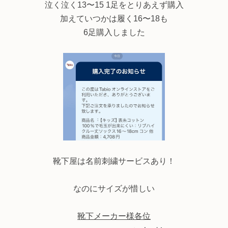
泣く泣く13〜15 1足をとりあえず購入
加えていつかは履く16〜18も
6足購入しました
靴下屋は名前刺繍サービスあり！
なのにサイズが惜しい
靴下メーカー様各位