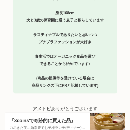
身長168cm
犬と3歳の保育園に通う息子と暮らしています
サスティナブルでありたいと思いつつ
プチプラファッションが大好き
食生活ではオーガニック食品を選び
できることから始めています♪
(商品の提供等を受けている場合は
商品リンクの下にPRと記載しています)
アメトピありがとうございます
『3coinsで奇跡的に買えた品』
力尽きた夜…鼎泰豊でお子様ランチ(ディナー)豪華でしたお子様ランチは何故か大体手作り感がなくて注文しないのですが鼎泰豊は大人メニューと変わらない感じで非日常…