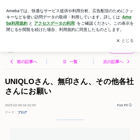
UNIQLOさん、無印さん、その他各社さんにお願い | Y's プチ
プラ Express
アプリをダウンロードして
ブログの更新通知
を受け取りまし
開く
ょう。
Y's プチプラ Express
フォロー
前の記事へ
一覧
次の記事へ
UNIQLOさん、無印さん、その他各社
さんにお願い
2025-02-08 04:32:50
テーマ：
ブログ