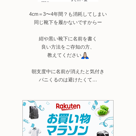
4cm＝3〜4年間？も消耗してしまい
同じ靴下を履かないですからー
紺や黒い靴下に名前を書く
良い方法をご存知の方、
教えてください
朝支度中に名前が消えたと気付き
パニくるのは避けたくて…