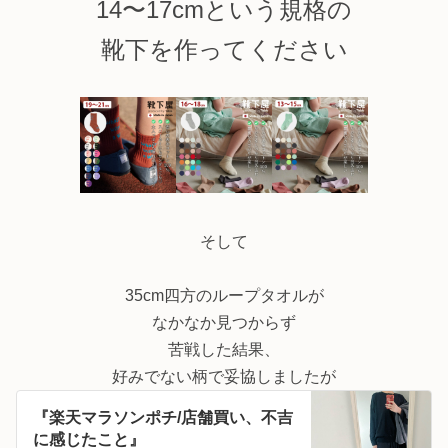
14〜17cmという規格の
靴下を作ってください
そして
35cm四方のループタオルが
なかなか見つからず
苦戦した結果、
好みでない柄で妥協しましたが
『楽天マラソンポチ/店舗買い、不吉
に感じたこと』