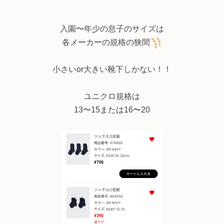
入園〜年少の息子のサイズは
各メーカーの規格の狭間
小さいor大きい靴下しかない！！
ユニクロ規格は
13〜15または16〜20