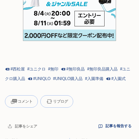
#
西松屋
#
ユニクロ
#
無印
#
無印良品
#
無印良品購入品
#
ユニ
クロ購入品
#
UNIQLO
#
UNIQLO購入品
#
入園準備
#
入園式
コメント
リブログ
記事を報告する
記事をシェア