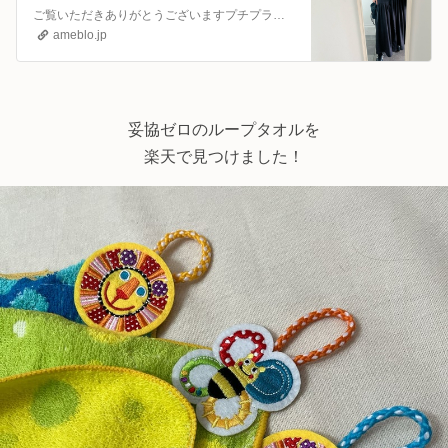
ご覧いただきありがとうございますプチプラ好きな40代主婦のブログです身長168cm犬と3歳の保育園に通う息子と暮らしていますサスティナブルでありたいと思…
ameblo.jp
妥協ゼロのループタオルを
楽天で見つけました！