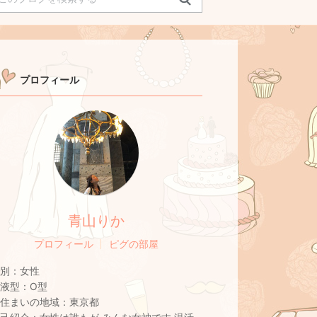
プロフィール
青山りか
プロフィール
ピグの部屋
別：
女性
液型：
O型
住まいの地域：
東京都