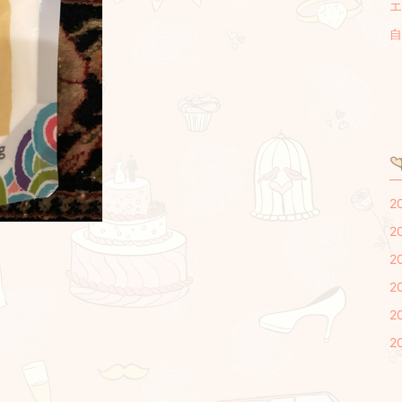
エ
自
2
2
2
2
2
2