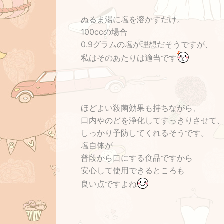
ぬるま湯に塩を溶かすだけ。
100ccの場合
0.9グラムの塩が理想だそうですが、
私はそのあたりは適当です
ほどよい殺菌効果も持ちながら、
口内やのどを浄化してすっきりさせて
しっかり予防してくれるそうです。
塩自体が
普段から口にする食品ですから
安心して使用できるところも
良い点ですよね