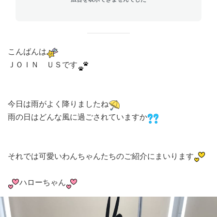
こんばんは
ＪＯＩＮ ＵＳです
今日は雨がよく降りましたね
雨の日はどんな風に過ごされていますか
それでは可愛いわんちゃんたちのご紹介にまいります
ハローちゃん