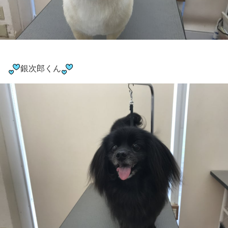
銀次郎くん