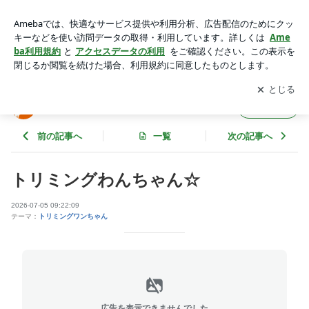
トリミングわんちゃん☆ | ジョインアスBlog
アプリをダウンロードして
ブログの更新通知
を受け取りまし
開く
ょう。
ジョインアスBlog
フォロー
前の記事へ
一覧
次の記事へ
トリミングわんちゃん☆
2026-07-05 09:22:09
テーマ：
トリミングワンちゃん
広告を表示できませんでした