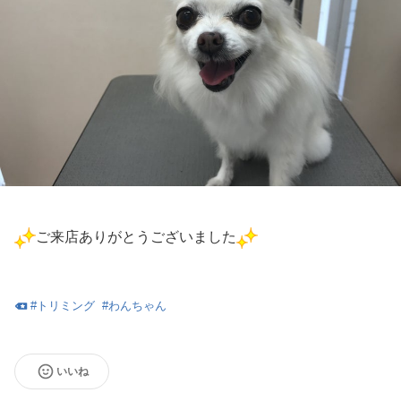
ご来店ありがとうございました
#
トリミング
#
わんちゃん
いいね