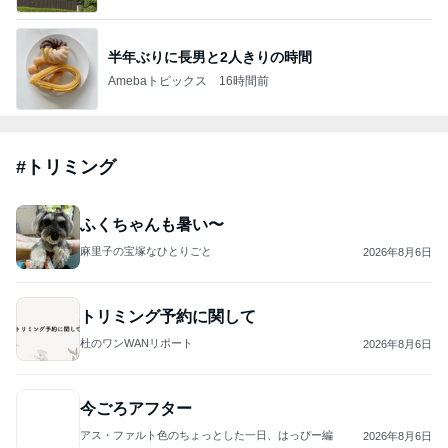
半年ぶりに長男と2人きりの時間
Amebaトピックス
16時間前
#
トリミング
ふくちゃんも暑い〜
麻里子の宝塚なひとりごと
2026年8月6日
トリミング予約に関して
杜のワンWANリポート
2026年8月6日
今ごろアフター
アス・ファルト色のちょっとした一日、はっぴー編
2026年8月6日