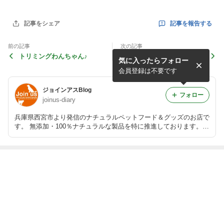
記事を報告する
記事をシェア
前の記事
次の記事
トリミングわんちゃん♪
トリミングわんちゃん♪
気に入ったらフォロー
会員登録は不要です
ジョインアスBlog
フォロー
joinus-diary
兵庫県西宮市より発信のナチュラルペットフード＆グッズのお店で
す。 無添加・100％ナチュラルな製品を特に推進しております。
是非一度ワンちゃん猫ちゃん達と一緒にお越しくださいね♪