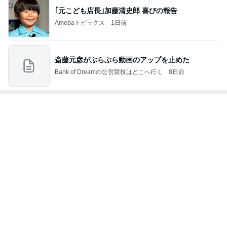
｢元こども店長｣加藤清史郎 喜びの報告
Amebaトピックス
1日前
斎藤元彦がぶらぶら動画のアップを止めた
Bank of Dreamの公営競技はどこへ行く
8日前