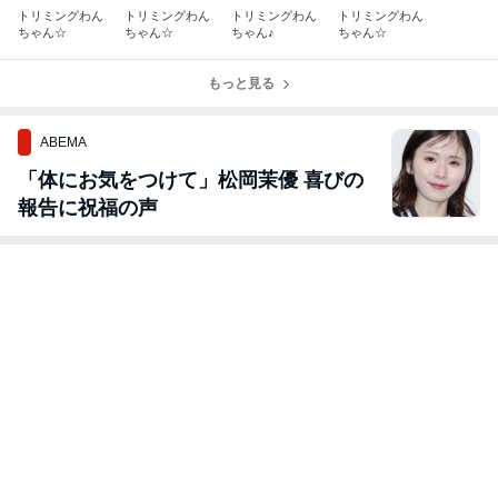
トリミングわん
トリミングわん
トリミングわん
トリミングわん
ちゃん☆
ちゃん☆
ちゃん♪
ちゃん☆
もっと見る
ABEMA
「体にお気をつけて」松岡茉優 喜びの
報告に祝福の声