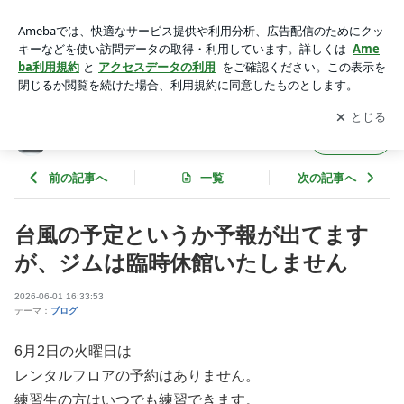
台風の予定というか予報が出てますが、ジムは臨時休館いたし
ません | ラッキースターボクシングクラブ
アプリをダウンロードして
ブログの更新通知
を受け取りまし
開く
ょう。
ラッキースターボクシングクラブ
フォロー
前の記事へ
一覧
次の記事へ
台風の予定というか予報が出てます
が、ジムは臨時休館いたしません
2026-06-01 16:33:53
テーマ：
ブログ
6月2日の火曜日は
レンタルフロアの予約はありません。
練習生の方はいつでも練習できます。