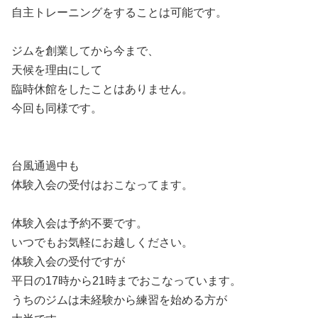
自主トレーニングをすることは可能です。
ジムを創業してから今まで、
天候を理由にして
臨時休館をしたことはありません。
今回も同様です。
台風通過中も
体験入会の受付はおこなってます。
体験入会は予約不要です。
いつでもお気軽にお越しください。
体験入会の受付ですが
平日の17時から21時までおこなっています。
うちのジムは未経験から練習を始める方が