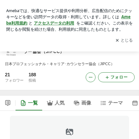
Blog版日本プロフェッショナル・キャリア･カウンセラー協会
（JIPCC）
アプリをダウンロードして
ブログの更新通知
を受け取りまし
開く
ょう。
Blog版日本プロフェッショナル・キャリア･カウンセ
ラー協会（JIPCC）
日本プロフェッショナル・キャリア･カウンセラー協会（JIPCC）
21
188
フォロー
フォロワー
投稿
一覧
人気
画像
テーマ