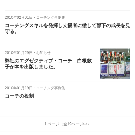
2010年02月01日
・
コーチング事例集
コーチングスキルを発揮し支援者に徹して部下の成長を見
守る。
2010年01月29日
・
お知らせ
弊社のエグゼクティブ・コーチ 白根敦
子が本を出版しました。
2010年01月19日
・
コーチング事例集
コーチの役割
1
ページ（全
19
ページ中）