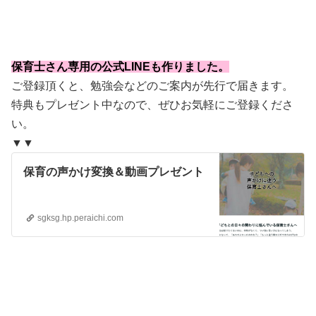
保育士さん専用の公式LINEも作りました。
ご登録頂くと、勉強会などのご案内が先行で届きます。
特典もプレゼント中なので、ぜひお気軽にご登録くださ
い。
▼▼
保育の声かけ変換＆動画プレゼント
sgksg.hp.peraichi.com