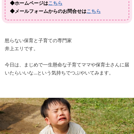
◆ホームページは
こちら
◆メールフォームからのお問合せは
こちら
怒らない保育と子育ての専門家
井上エリです。
今日は、まじめで一生懸命な子育てママや保育士さんに届
いたらいいな...という気持ちでつぶやいてみます。