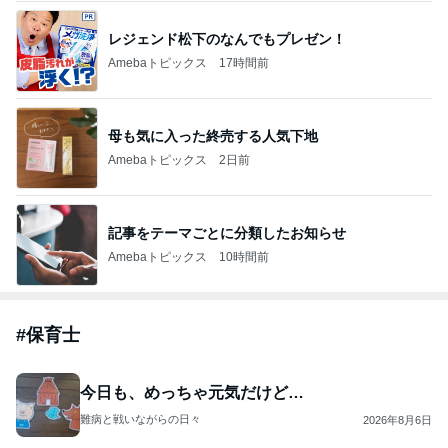
レジェンド松下のなんでもプレゼン！
Amebaトピックス
17時間前
母も気に入った終売する人気下地
Amebaトピックス
2日前
記事をテーマごとに分類したお知らせ
Amebaトピックス
10時間前
#
保育士
今日も、めっちゃ元気だけど…
難病と戦いながらの日々
2026年8月6日