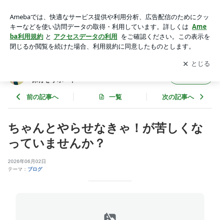
ちゃんとやらせなきゃ！が苦しくなっていませんか？ | アドラ
ー心理学とモンテッソーリで子育てと保育をサポート
アプリをダウンロードして
ブログの更新通知
を受け取りまし
開く
ょう。
アドラー心理学とモンテッソーリで子育てと
フォロー
保育をサポート
前の記事へ
一覧
次の記事へ
ちゃんとやらせなきゃ！が苦しくな
っていませんか？
2026年06月02日
テーマ：
ブログ