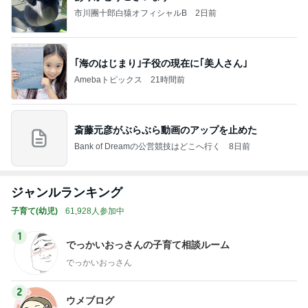
市川團十郎白猿オフィシャルB
2日前
｢海のはじまり｣子役の現在に｢美人さん｣
Amebaトピックス
21時間前
斎藤元彦がぶらぶら動画のアップを止めた
Bank of Dreamの公営競技はどこへ行く
8日前
ジャンルランキング
子育て(幼児)
61,928人参加中
1
でっかいおっさんの子育て相談ルーム
でっかいおっさん
2
ウメブログ