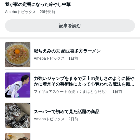
我が家の定番になった冷やし中華
Amebaトピックス
20時間前
記事を読む
堀ちえみの夫 納豆喜多方ラーメン
Amebaトピックス
1日前
力強いジャンプをまるで天上の美しさのように軽や
かに着氷その芸術性によって心奪われる魔法を織り
なす
フィギュアスケート応援（くまはともだち）
1日前
スーパーで初めて見た話題の商品
Amebaトピックス
2日前