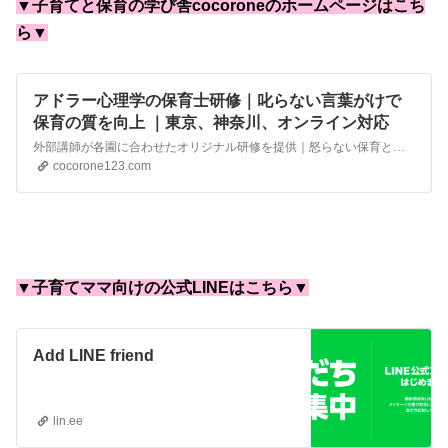
▼子育てと保育の学び舎cocoroneのホームページはこち
ら▼
アドラー心理学の保育士研修｜叱らない言葉がけで
保育の質を向上 ｜東京、神奈川、オンライン対応
外部講師が各園に合わせたオリジナル研修を提供｜怒らない保育と声がけで学ぶ、子どもを尊重するプログラム
cocorone123.com
▼子育てママ向けの公式LINEはこちら▼
Add LINE friend
lin.ee