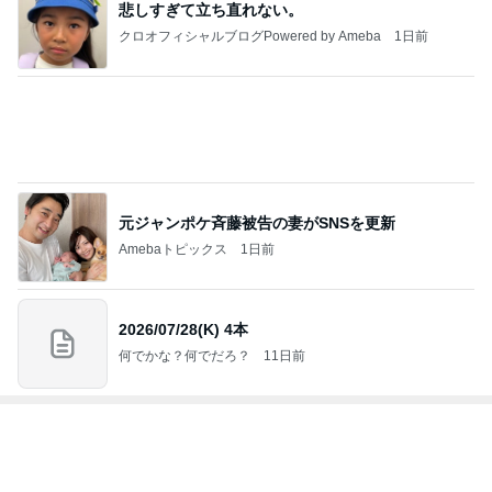
悲しすぎて立ち直れない。
クロオフィシャルブログPowered by Ameba
1日前
元ジャンポケ斉藤被告の妻がSNSを更新
Amebaトピックス
1日前
2026/07/28(K) 4本
何でかな？何でだろ？
11日前