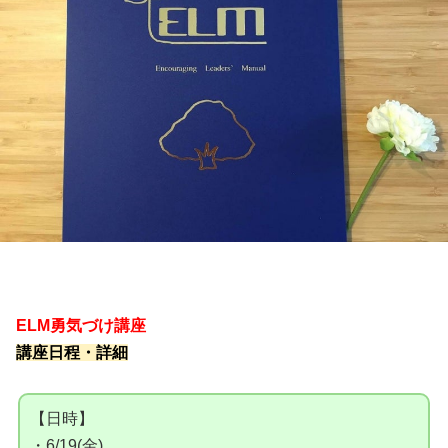
ELM勇気づけ講座
講座日程・詳細
【日時】
・6/19(金)