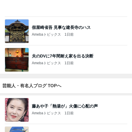
假屋崎省吾 見事な建長寺のハス
Amebaトピックス
1日前
夫のDVに7年間耐え家を出る決断
Amebaトピックス
1日前
芸能人・有名人ブログ TOPへ
藤あや子「熱湯が」火傷に心配の声
Amebaトピックス
1日前