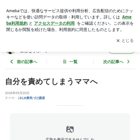
自分を責めてしまうママへ | アドラー心理学とモンテッソーリ
で子育てと保育をサポート
アプリをダウンロードして
ブログの更新通知
を受け取りまし
開く
ょう。
アドラー心理学とモンテッソーリで子育てと
フォロー
保育をサポート
前の記事へ
一覧
次の記事へ
自分を責めてしまうママへ
2026年05月20日
テーマ：
├ELM勇気づけ講座
広告を表示できませんでした