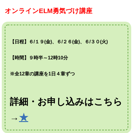
オンラインELM勇気づけ講座
【日程】６/１９(金)、６/２６(金)、６/３０(火)
【時間】９時半～12時10分
※全12章の講座を1日４章ずつ
詳細・お申し込みはこちら
→
★