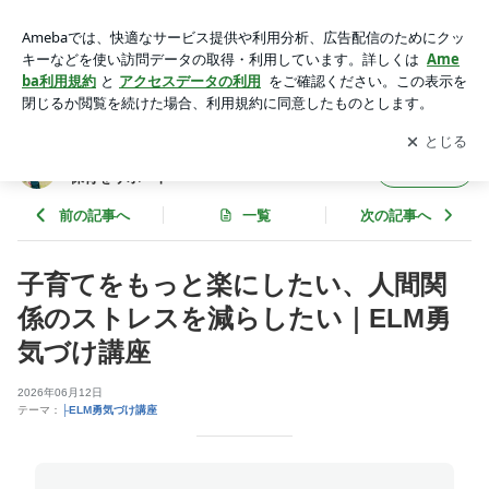
子育てをもっと楽にしたい、人間関係のストレスを減らしたい
｜ELM勇気づけ講座 | アドラー心理学とモンテッソーリで子育
アプリをダウンロードして
ブログの更新通知
を受け取りまし
開く
てと保育をサポート
ょう。
アドラー心理学とモンテッソーリで子育てと
フォロー
保育をサポート
前の記事へ
一覧
次の記事へ
子育てをもっと楽にしたい、人間関
係のストレスを減らしたい｜ELM勇
気づけ講座
2026年06月12日
テーマ：
├ELM勇気づけ講座