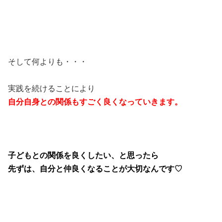
そして何よりも・・・
実践を続けることにより
自分自身との関係もすごく良くなっていきます。
子どもとの関係を良くしたい、と思ったら
先ずは、自分と仲良くなることが大切なんです♡