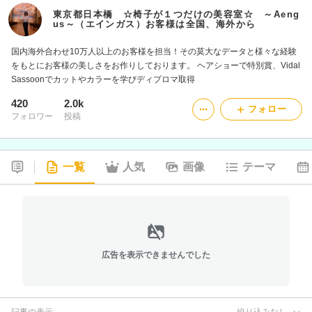
東京都日本橋 ☆椅子が１つだけの美容室☆ ～Aeng
us～（エインガス）お客様は全国、海外から
国内海外合わせ10万人以上のお客様を担当！その莫大なデータと様々な経験
をもとにお客様の美しさをお作りしております。 ヘアショーで特別賞、Vidal
Sassoonでカットやカラーを学びディプロマ取得
420
2.0k
フォロー
フォロワー
投稿
一覧
人気
画像
テーマ
広告を表示できませんでした
記事の表示
絞り込みなし