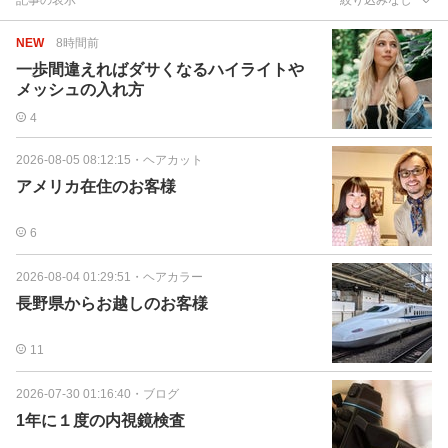
NEW
8時間前
一歩間違えればダサくなるハイライトや
メッシュの入れ方
4
2026-08-05 08:12:15
・
ヘアカット
アメリカ在住のお客様
6
2026-08-04 01:29:51
・
ヘアカラー
長野県からお越しのお客様
11
2026-07-30 01:16:40
・
ブログ
1年に１度の内視鏡検査