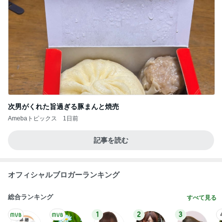
次男がくれた旨過ぎる豚まんと焼売
Amebaトピックス
1日前
記事を読む
オフィシャルブロガーランキング
総合ランキング
すべて見る
1
2
3