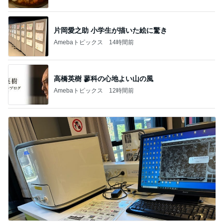
片岡愛之助 小学生が描いた絵に驚き
Amebaトピックス
14時間前
高橋英樹 蓼科の心地よい山の風
Amebaトピックス
12時間前