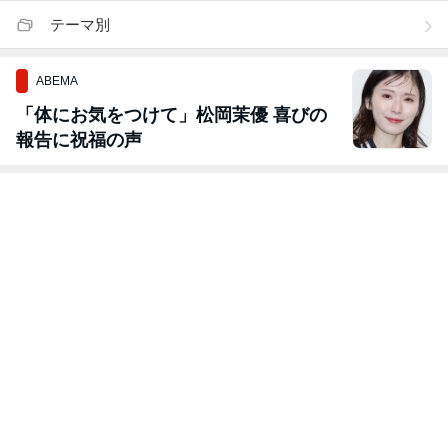
テーマ別
ABEMA
「体にお気をつけて」松岡茉優 喜びの
報告に祝福の声