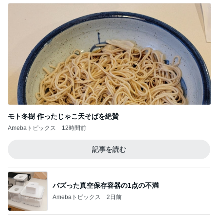
モト冬樹 作ったじゃこ天そばを絶賛
Amebaトピックス
12時間前
記事を読む
バズった真空保存容器の1点の不満
Amebaトピックス
2日前