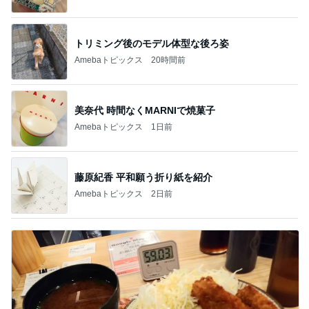
トリミング後のモデル体型な後ろ姿
Amebaトピックス
20時間前
美奈代 時間なくMARNIで焼菓子
Amebaトピックス
1日前
藤原紀香 平和願う折り紙を紹介
Amebaトピックス
2日前