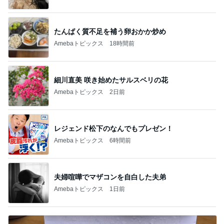
たんぱく質不足を補う卵おかか炒め
Amebaトピックス
18時間前
細川直美 咲き始めたサルスベリの花
Amebaトピックス
2日前
レジェンド松下のなんでもプレゼン！
Amebaトピックス
6時間前
夫婦喧嘩でマザコンを自白した夫弟
Amebaトピックス
1日前