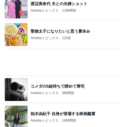
渡辺美奈代 夫との夫婦ショット
Amebaトピックス
11時間前
聖徳太子になりたいと思う夏休み
Amebaトピックス
1日前
コメダの5組待ちで諦めて帰宅
Amebaトピックス
9時間前
柏木由紀子 自身が登場する映画鑑賞
Amebaトピックス
19時間前