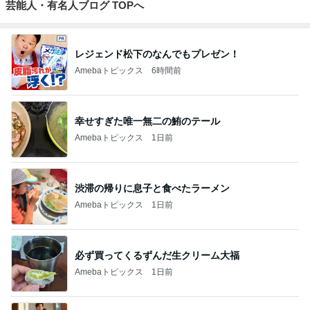
芸能人・有名人ブログ TOPへ
レジェンド松下のなんでもプレゼン！
Amebaトピックス
6時間前
幸せすぎた唯一無二の鮪のテール
Amebaトピックス
1日前
渋滞の帰りに息子と食べたラーメン
Amebaトピックス
1日前
必ず買ってくるずんだ生クリーム大福
Amebaトピックス
1日前