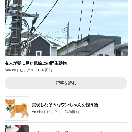
友人が朝に見た電線上の野生動物
Amebaトピックス
12時間前
記事を読む
実現しなそうなワンちゃんを飼う話
Amebaトピックス
24時間前
規約で遊べず人に貰ってもらったメダル
Amebaトピックス
20時間前