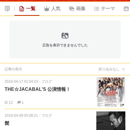
一覧
人気
画像
テーマ
広告を表示できませんでした
記事の表示
絞り込みなし
2016-04-17 01:04:23
・
ブログ
THE☆JACABAL'S 公演情報！
12
1
2016-04-08 05:08:21
・
ブログ
髭