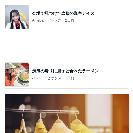
障害あってもオシャレ大好きな娘
Amebaトピックス
10時間前
記事を読む
注文住宅が高騰した知るべき現実
Amebaトピックス
1日前