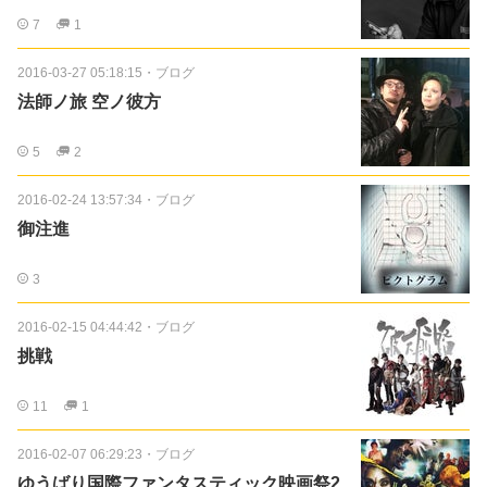
7
1
2016-03-27 05:18:15
・
ブログ
法師ノ旅 空ノ彼方
5
2
2016-02-24 13:57:34
・
ブログ
御注進
3
2016-02-15 04:44:42
・
ブログ
挑戦
11
1
2016-02-07 06:29:23
・
ブログ
ゆうばり国際ファンタスティック映画祭2