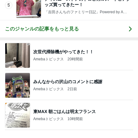
帰るところの尊過ぎる猫の兄妹
Amebaトピックス
1日前
選べず両方つけたトーストセット
Amebaトピックス
1日前