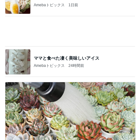
いきなりタスクがなくなった会社
Amebaトピックス
1日前
記事を読む
リーダーシップ関連質疑のポイント
Amebaトピックス
1日前