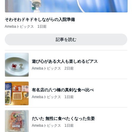
女性を見る目がないと言われる原因
Amebaトピックス
13時間前
AIで救えたかもしれない義父の命
Amebaトピックス
14時間前
記事を読む