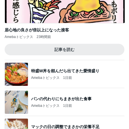
若乃花 PayPay使わず後悔した買い物
Amebaトピックス
20時間前