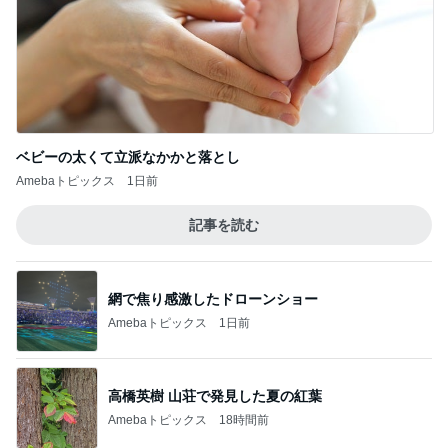
記事を読む
網で焦り感激したドローンショー
Amebaトピックス
1日前
高橋英樹 山荘で発見した夏の紅葉
Amebaトピックス
18時間前
会場で見つけた念願の漢字アイス
Amebaトピックス
2日前
渋滞の帰りに息子と食べたラーメン
Amebaトピックス
1日前