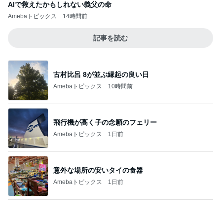
映画の特典が娘に取られ行方不明
Amebaトピックス
1日前
記事を読む
キッチンカーの丼と抹茶パフェ
Amebaトピックス
1日前
レジェンド松下のなんでもプレゼン！
Amebaトピックス
20時間前