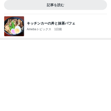
居心地の良さが倍以上になった接客
Amebaトピックス
23時間前
記事を読む
特盛W丼を頼んだら出てきた愛情盛り
Amebaトピックス
1日前