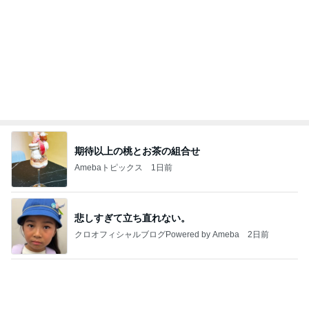
Amebaトピックス
1日前
わあ喉は‥
藤田朋子オフィシャルブログ「笑顔の種と眠る犬」
2日前
Powered by Ameba