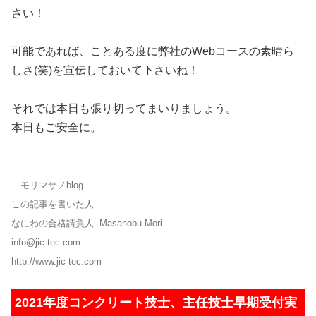
さい！
可能であれば、ことある度に弊社のWebコースの素晴ら
しさ(笑)を宣伝しておいて下さいね！
それでは本日も張り切ってまいりましょう。
本日もご安全に。
…モリマサノblog…
この記事を書いた人
なにわの合格請負人 Masanobu Mori
info@jic-tec.com
http://www.jic-tec.com
2021年度コンクリート技士、主任技士早期受付実