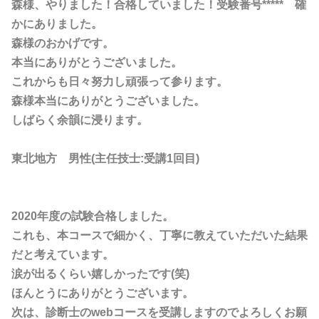
森様、やりました！合格していました！受験番号***** 確
かにありました。
森様のおかげです。
本当にありがとうございました。
これからも日々努力し頑張って参ります。
森様本当にありがとうございました。
しばらく余韻に浸ります。
東北地方 男性(主任技士:受講1回目)
2020年度の試験合格しました。
これも、本コースで細かく、丁寧に教えていただいた結果
だと考えています。
涙が出るくらい嬉しかったです(笑)
ほんとうにありがとうございます。
次は、診断士のwebコースを受講しますのでよろしくお願