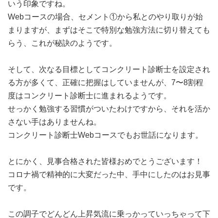
いう印象ですね。
Webコースの場合、セメント①から私とのやり取りが始
まりますが、まずはそこで特別な勉強方法に切り替えても
らう、これが秘訣のようです。
そして、次なる目標としてコンクリート診断士を設定され
る方が多くて、正確に把握はしていませんが、7〜8割程
度はコンクリート診断士に進まれるようです。
せっかく勉強する習慣がついたわけですから、それを活か
さない手はありませんね。
コンクリート診断士Webコースでもお世話になります。
とにかく、見事合格された皆様おめでとうございます！
コロナ禍で精神的に大変だった中、手中にしたのはお見事
です。
この調子でどんどん上昇気流に乗っかっていっちゃって下