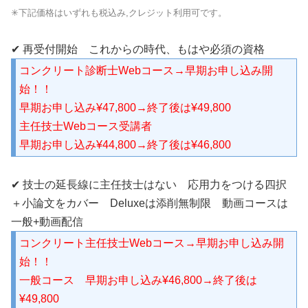
✳︎下記価格はいずれも税込み,クレジット利用可です。
✔︎ 再受付開始 これからの時代、もはや必須の資格
コンクリート診断士Webコース→早期お申し込み開
始！！
早期お申し込み¥47,800→終了後は¥49,800
主任技士Webコース受講者
早期お申し込み¥44,800→終了後は¥46,800
✔︎ 技士の延長線に主任技士はない 応用力をつける四択
＋小論文をカバー Deluxeは添削無制限 動画コースは
一般+動画配信
コンクリート主任技士Webコース→早期お申し込み開
始！！
一般コース 早期お申し込み¥46,800→終了後は
¥49,800