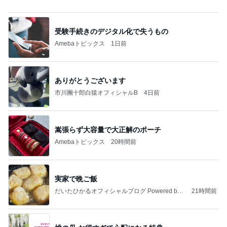
ミスドで感無量のファンシードーナツ
Amebaトピックス
2日前
記事を読む