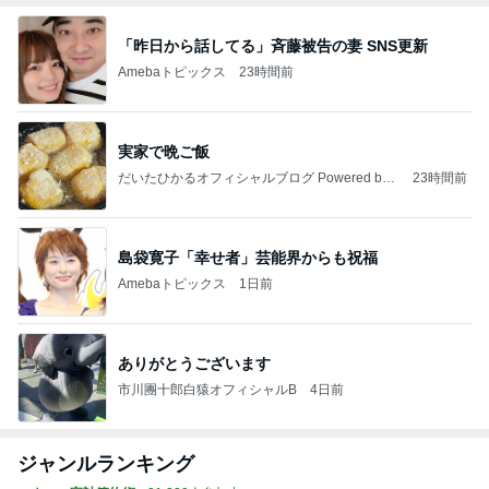
「昨日から話してる」斉藤被告の妻 SNS更新
Amebaトピックス
23時間前
実家で晩ご飯
だいたひかるオフィシャルブログ Powered by
23時間前
Ameba
島袋寛子「幸せ者」芸能界からも祝福
Amebaトピックス
1日前
ありがとうございます
市川團十郎白猿オフィシャルB
4日前
ジャンルランキング