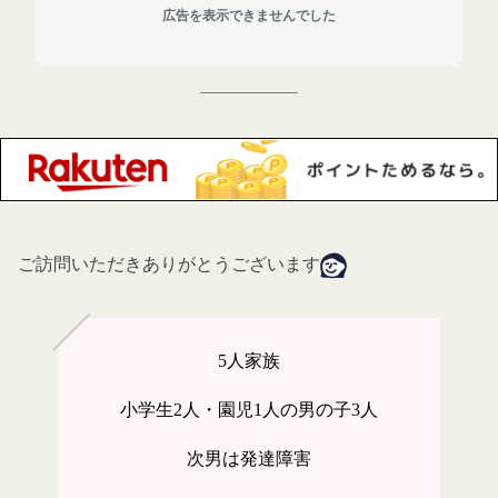
広告を表示できませんでした
ご訪問いただきありがとうございます
5
人家族
小学生
2
人・園児
1
人の男の子
3
人
次男は発達障害