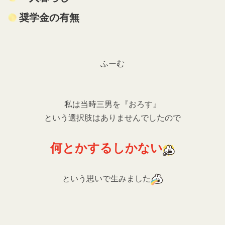
奨学金の有無
ふーむ
私は当時三男を『おろす』
という選択肢はありませんでしたので
何とかするしかない
という思いで生みました