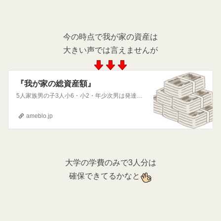
今の時点で我が家の資産は
大きい声では言えませんが
『我が家の総資産額』
5人家族男の子3人小6・小2・年少次男は発達障害旦那はアスペルガー症候群2馬力で働き頑張って教育資金、老後資金のため、年間貯蓄160万目指します自己紹…
ameblo.jp
大学の学費のみで3人分は
確保できてるかなと