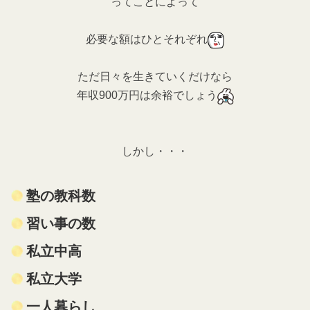
ってことによって
必要な額はひとそれぞれ
ただ日々を生きていくだけなら
年収900万円は余裕でしょう
しかし・・・
塾の教科数
習い事の数
私立中高
私立大学
一人暮らし