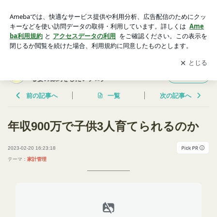
年収900万で子供3人育てられるのか | 3人子育て&発達障害夫
子との生活に疲労してる妻の節約をしたいブログ
アプリをダウンロードして
ブログの更新通知
を受け取りまし
開く
ょう。
3人子育て&発達障害夫子との生活に疲労して
フォロー
る妻の節約をしたいブログ
前の記事へ
一覧
次の記事へ
年収900万で子供3人育てられるのか
2023-02-20 16:23:18
テーマ：
家計管理