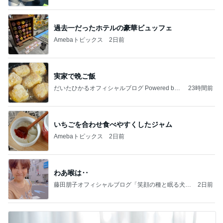
過去一だったホテルの豪華ビュッフェ
Amebaトピックス
2日前
実家で晩ご飯
だいたひかるオフィシャルブログ Powered by
23時間前
Ameba
いちごを合わせ食べやすくしたジャム
Amebaトピックス
2日前
わあ喉は‥
藤田朋子オフィシャルブログ「笑顔の種と眠る犬」
2日前
Powered by Ameba