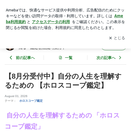
【8月分受付中】自分の人生を理解するための 【ホロスコープ
鑑定】 | ホロスコープの話〜星の深奥を究めて、理を知る～鑑
アプリをダウンロードして
ブログの更新通知
を受け取りまし
開く
定/講座随時受付中
ょう。
ホロスコープの話〜星の深奥を究めて、理を
フォロー
知る～鑑定/講座随時受付中
前の記事へ
一覧
次の記事へ
【8月分受付中】自分の人生を理解す
るための 【ホロスコープ鑑定】
August 01, 2026
テーマ：
ホロスコープ鑑定
自分の人生を理解するための
「ホロス
コープ鑑定」