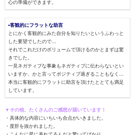
心の準備ができます。
▪客観的にフラットな助言
とにかく客観的にみた自分を知りたいというふわっと
した要望でしたので…
それでこれだけのボリュームで頂けるのかとまずは驚
きでした。
一見ネガティブな事象もネガティブに伝わらないとい
いますか、かと言ってポジティブ過ぎることもなく…
本当に客観的にフラットに助言を頂けたととても満足
しています。
▼その他、たくさんのご感想が届いています！
・具体的な内容にいちいち合点がいきました。
・度肝を抜かれました。
・こんなに星に表れてるんだと驚いてばかり。