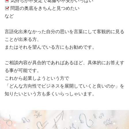
気持ちが不安定で葛藤や不安がいっぱい
問題の奥底をきちんと見つめたい
など
言語化出来なかった自分の思いを言葉にして客観的に見る
ことが出来る方、
またはそれを望んでいる方にもお勧めです。
ご相談内容が具合的であればあるほど、具体的にお答えす
る事が可能です。
これから起業しようという方で
「どんな方向性でビジネスを展開
していくと良いのか」を
知りたいという方も多くいらっしゃいます。