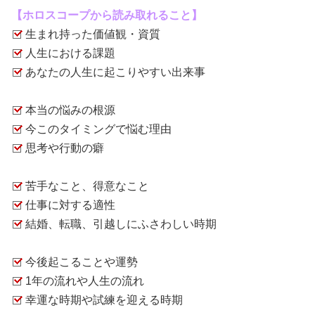
【ホロスコープから読み取れること】
生まれ持った価値観・資質
人生における課題
あなたの人生に起こりやすい出来事
本当の悩みの根源
今このタイミングで悩む理由
思考や行動の癖
苦手なこと、得意なこと
仕事に対する適性
結婚、転職、引越しにふさわしい時期
今後起こることや運勢
1年の流れや人生の流れ
幸運な時期や試練を迎える時期