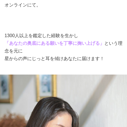
オンラインにて。
1300人以上を鑑定した経験を生かし
「あなたの奥底にある願いを丁寧に掬い上げる」
という理
念を元に
星からの声にじっと耳を傾けあなたに届けます！