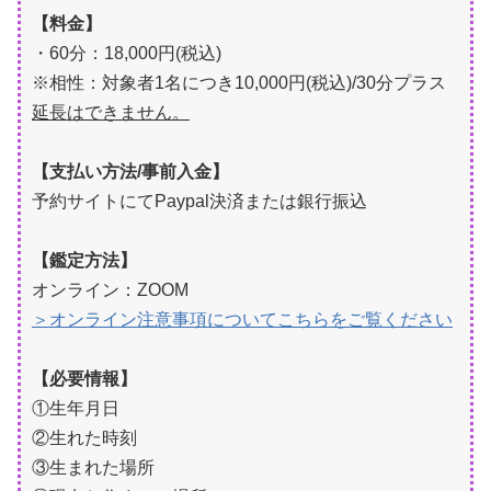
【料金】
・60分：18,000円(税込)
※相性：対象者1名につき10,000円(税込)/30分プラス
延長はできません。
【支払い方法/事前入金】
予約サイトにてPaypal決済または銀行振込
【鑑定方法】
オンライン：ZOOM
＞オンライン注意事項についてこちらをご覧ください
【必要情報】
①生年月日
②生れた時刻
③生まれた場所