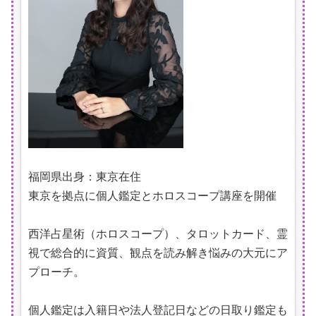
福岡県出身：東京在住
東京を拠点に個人鑑定とホロスコープ講座を開催
西洋占星術（ホロスコープ）、タロットカード、霊
視で総合的に資質、観点を読み解き悩みの大元にア
プローチ。
個人鑑定は入籍日や法人登記日などの日取り鑑定も