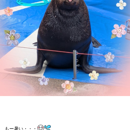
もー暑い・・・