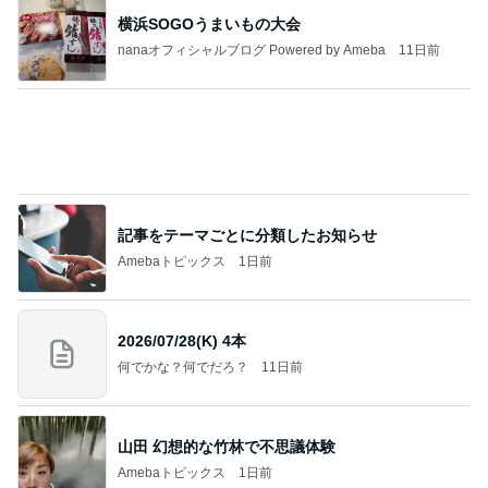
悲しすぎて立ち直れない。
クロオフィシャルブログPowered by Ameba
1日前
配偶者なし仕事なしで困惑された私
Amebaトピックス
1日前
明日は1人で
だいたひかるオフィシャルブログ Powered by Ame
1日前
ba