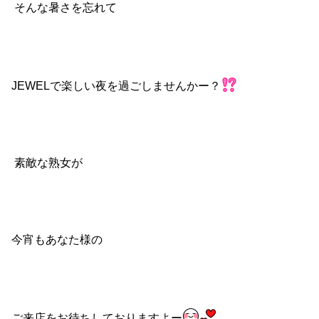
そんな暑さを忘れて
JEWELで楽しい夜を過ごしませんかー？
素敵な熟女が
今宵もあなた様の
ご来店をお待ちしておりますよー