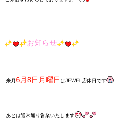
お知らせ
6月8日月曜日
来月
はJEWEL店休日です
あとは通常通り営業いたします