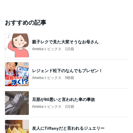
おすすめの記事
親子レクで見た大変そうなお母さん
Amebaトピックス
1日前
レジェンド松下のなんでもプレゼン！
Amebaトピックス
5秒前
旦那が80悪いと言われた車の事故
Amebaトピックス
2日前
友人にTiffanyだと言われるジュエリー