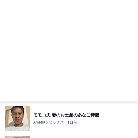
横浜SOGOうまいもの大会
nanaオフィシャルブログ Powered by Ameba
11日前
記事をテーマごとに分類したお知らせ
Amebaトピックス
1日前
2026/07/28(K) 4本
何でかな？何でだろ？
11日前
山田 幻想的な竹林で不思議体験
Amebaトピックス
1日前