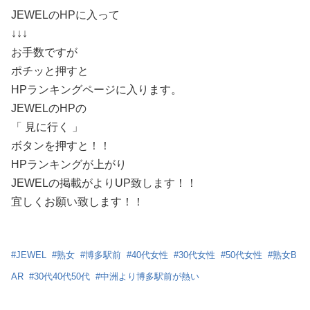
JEWELのHPに入って
↓↓↓
お手数ですが
ポチッと押すと
HPランキングページに入ります。
JEWELのHPの
「 見に行く 」
ボタンを押すと！！
HPランキングが上がり
JEWELの掲載がよりUP致します！！
宜しくお願い致します！！
#
JEWEL
#
熟女
#
博多駅前
#
40代女性
#
30代女性
#
50代女性
#
熟女B
AR
#
30代40代50代
#
中洲より博多駅前が熱い