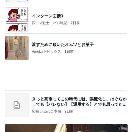
夫と入った超地元のローカルパブ
Amebaトピックス
19時間前
記事を読む