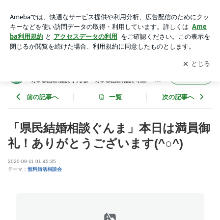
「県民結婚相談ぐんま」本日は満員御礼！ありがとうございま
す(^○^) | 群馬県太田市・埼玉県熊谷市 結婚相談所 県民結婚
アプリをダウンロードして
ブログの更新通知
を受け取りまし
開く
相談ぐんま・県民結婚相談埼玉 スタッフたちの記
ょう。
群馬県太田市・埼玉県熊谷市 結婚相談所
フォロー
県民結婚相談ぐんま・県民結婚相談埼玉 ス
タッフたちの記
前の記事へ
一覧
次の記事へ
「県民結婚相談ぐんま」本日は満員御
礼！ありがとうございます(^○^)
2020-09-11 01:40:35
テーマ：
無料婚活相談会