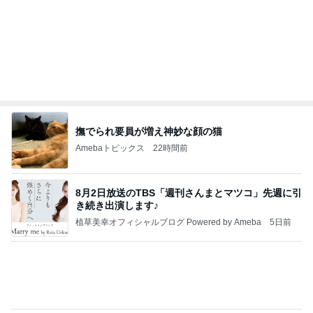
有名なのかな！？
だいたひかるオフィシャルブログ Powered by Ame
2日前
ba