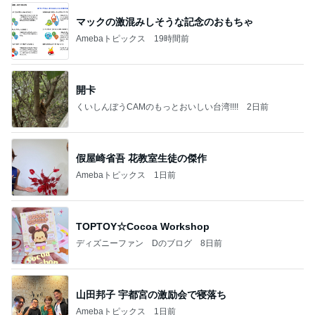
田丸麻紀 47歳で人生記録を更新
Amebaトピックス
1日前
記事を読む