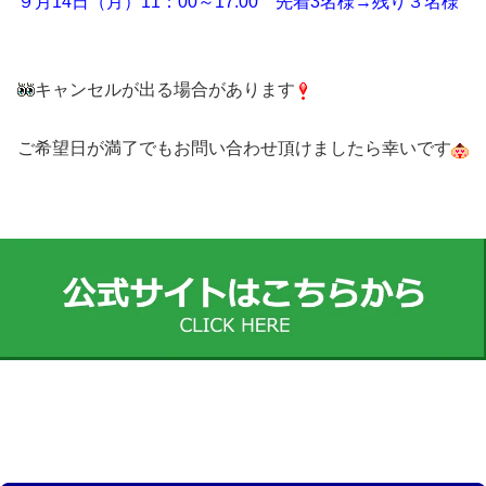
９月14日（月）11：00～17:00 先着3名様→残り３名様
キャンセルが出る場合があります
ご希望日が満了でもお問い合わせ頂けましたら幸いです