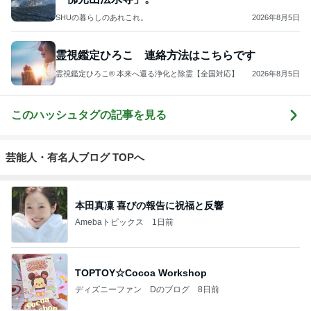
ジャンルランキング
スイーツ・デザートマニア
10,938人参加中
1
華麗なるスタバマダム
華麗なるスタバマダム （スターバックス研究家）