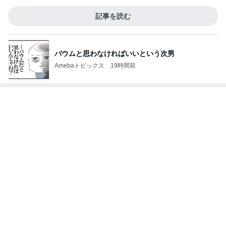
記事を読む
バウムと思わなければいいという次男
Amebaトピックス
19時間前
次世代掃除機がやってきた！！
Amebaトピックス
17時間前
小学生でも簡単にお片付けできる収納
Amebaトピックス
2日前
だいた 怖くなるチキン食べ比べ
Amebaトピックス
2日前