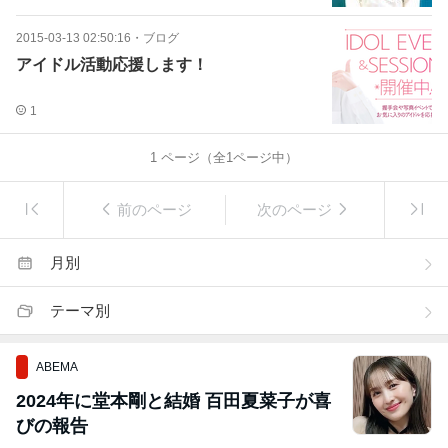
2015-03-13 02:50:16
・
ブログ
アイドル活動応援します！
1
1
ページ（全
1
ページ中）
前のページ
次のページ
月別
テーマ別
ABEMA
2024年に堂本剛と結婚 百田夏菜子が喜
びの報告