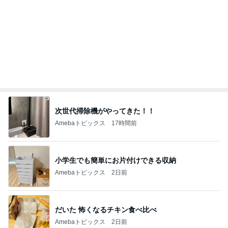
呆れるしかなかった彼女の言葉
Amebaトピックス
19時間前
細川直美 ペンギンの可愛いドーナツ
Amebaトピックス
2日前