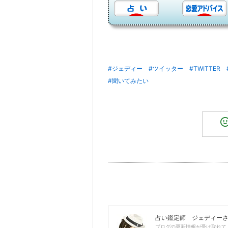
#ジェディー
#ツイッター
#TWITTER
#聞いてみたい
占い鑑定師 ジェディー
ブログの更新情報が受け取れて