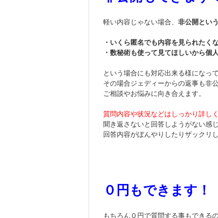
軽い内容じゃない場合、
非公開とい
・いくら匿名でも内容を見られたく
・数秘術も使って見てほしいから個
という場合にも対応出来る様になっ
その場合ジェディーからの返事も非
ご相談やお悩みに向き合えます。
質問内容や状況などはしっかり詳し
聞き返さないと回答しようがない感
回答内容がぼんやりしたりザックリ
０円もできます！
もちろん０円で質問する事もできる