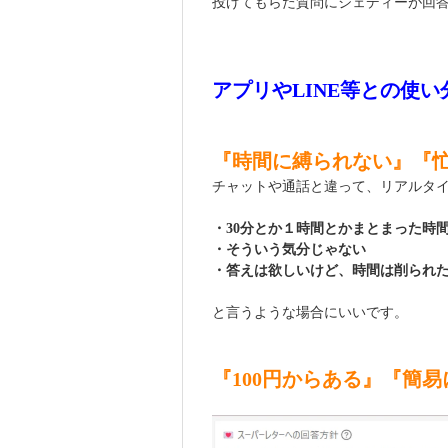
投げてもらた質問にジェディーが回
アプリやLINE等との使
『時間に縛られない』『
チャットや通話と違って、リアルタ
・30分とか１時間とかまとまった時
・そういう気分じゃない
・答えは欲しいけど、時間は削られ
と言うような場合にいいです。
『100円からある』『簡