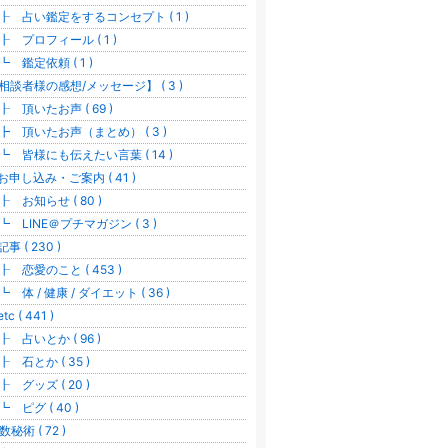
 占い鑑定をするコンセプト ( 1 )
 プロフィール ( 1 )
 鑑定依頼 ( 1 )
相談者様の感想/メッセージ】 ( 3 )
 頂いたお声 ( 69 )
 頂いたお声（まとめ） ( 3 )
 皆様にも伝えたい言葉 ( 14 )
お申し込み・ご案内 ( 41 )
 お知らせ ( 80 )
 LINE＠プチマガジン ( 3 )
事 ( 230 )
 恋愛のこと ( 453 )
 体 / 健康 / ダイエット ( 36 )
tc ( 441 )
 占いとか ( 96 )
 石とか ( 35 )
 グッズ ( 20 )
 ピグ ( 40 )
数秘術 ( 72 )