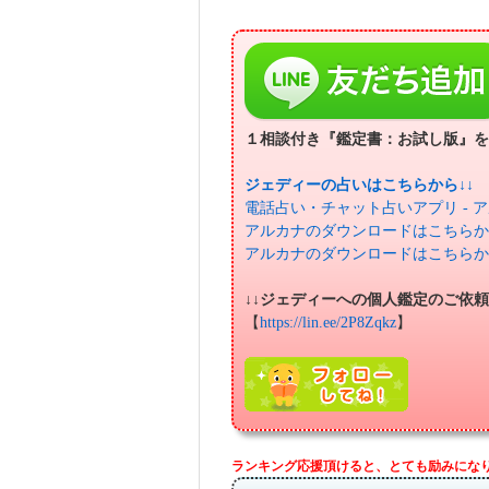
１相談付き『鑑定書：お試し版』を
ジェディーの占いはこちらから↓↓
電話占い・チャット占いアプリ - 
アルカナのダウンロードはこちらから(
アルカナのダウンロードはこちらから(A
↓↓ジェディーへの個人鑑定のご依
【
https://lin.ee/2P8Zqkz
】
ランキング応援頂けると、とても励みにな