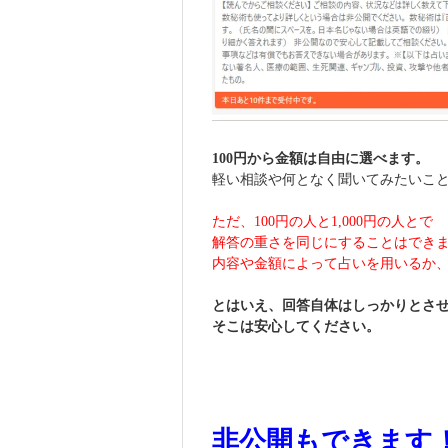
100円から金額は自由に選べます。
軽い相談や何となく聞いてみたいこ
ただ、100円の人と1,000円の人とで
解答の重さを同じにすることはでき
内容や金額によって占いを用いるか
とはいえ、回答自体はしっかりとさ
そこは安心してください。
非公開もできます