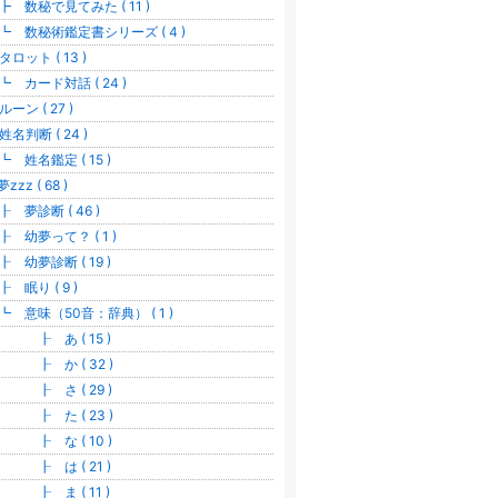
 数秘で見てみた ( 11 )
 数秘術鑑定書シリーズ ( 4 )
タロット ( 13 )
 カード対話 ( 24 )
ルーン ( 27 )
姓名判断 ( 24 )
 姓名鑑定 ( 15 )
zzz ( 68 )
 夢診断 ( 46 )
 幼夢って？ ( 1 )
 幼夢診断 ( 19 )
 眠り ( 9 )
 意味（50音：辞典） ( 1 )
 あ ( 15 )
 か ( 32 )
 さ ( 29 )
 た ( 23 )
 な ( 10 )
 は ( 21 )
 ま ( 11 )