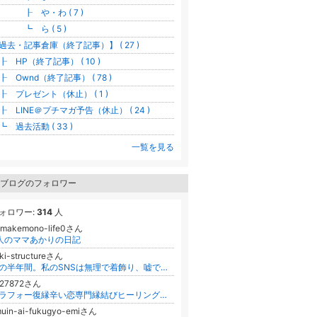
 や・わ ( 7 )
 ら ( 5 )
過去・記事倉庫（終了記事）】 ( 27 )
 HP（終了記事） ( 10 )
 Ownd（終了記事） ( 78 )
 プレゼント（休止） ( 1 )
 LINE＠プチマガ予告（休止） ( 24 )
 過去活動 ( 33 )
一覧を見る
ブログのフォロワー
ォロワー:
314
人
amakemono-life0さん
人のママあかりの日記
ki-structureさん
あの半年間。私のSNSは無理で着飾り、嘘で出来ていました。
127872さん
アラフォー復縁辛い恋専門縁結びヒーリング！孤独死を逃れ愛される魔法
muin-ai-fukugyo-emiさん