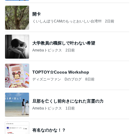
開卡
くいしんぼうCAMのもっとおいしい台湾!!!!
2日前
大学教員の職探しで叶わない希望
Amebaトピックス
2日前
TOPTOY☆Cocoa Workshop
ディズニーファン Dのブログ
8日前
旦那を亡くし前向きになれた言霊の力
Amebaトピックス
1日前
有名なのかな！？