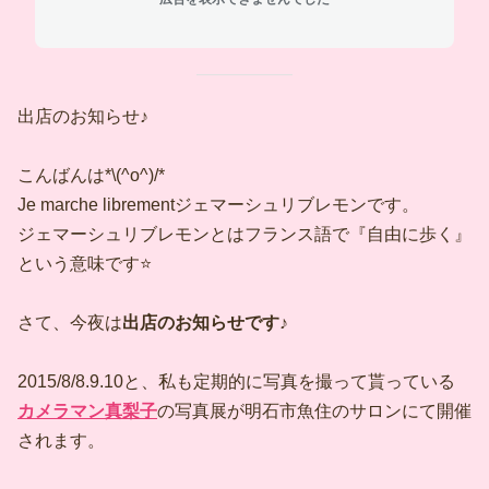
出店のお知らせ♪
こんばんは*\(^o^)/*
Je marche librementジェマーシュリブレモンです。
ジェマーシュリブレモンとはフランス語で『自由に歩く』
という意味です⭐️
さて、今夜は
出店のお知らせです♪
2015/8/8.9.10と、私も定期的に写真を撮って貰っている
カメラマン真梨子
の写真展が明石市魚住のサロンにて開催
されます。