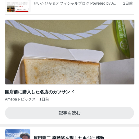
だいたひかるオフィシャルブログ Powered by Ame
2日前
ba
開店前に購入した名店のカツサンド
Amebaトピックス
1日前
記事を読む
原田龍二 突然姿を現したキジに感激