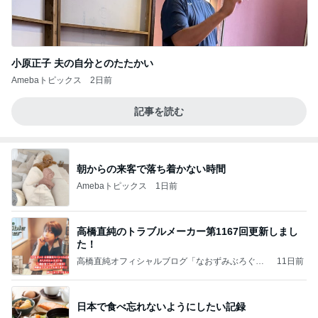
小原正子 夫の自分とのたたかい
Amebaトピックス
2日前
記事を読む
朝からの来客で落ち着かない時間
Amebaトピックス
1日前
高橋直純のトラブルメーカー第1167回更新しまし
た！
高橋直純オフィシャルブログ「なおずみぶろぐ」
11日前
Powered by Ameba
日本で食べ忘れないようにしたい記録