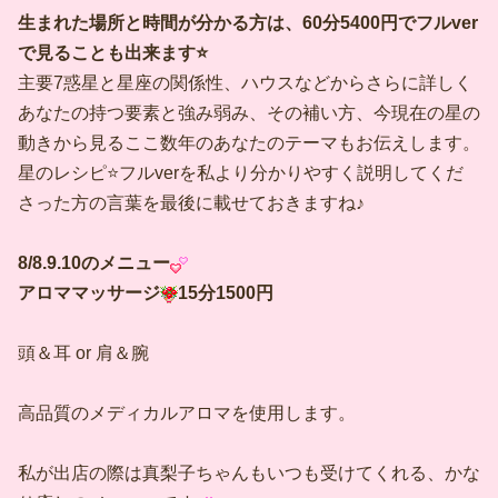
生まれた場所と時間が分かる方は、60分5400円でフルver
で見ることも出来ます⭐️
主要7惑星と星座の関係性、ハウスなどからさらに詳しく
あなたの持つ要素と強み弱み、その補い方、今現在の星の
動きから見るここ数年のあなたのテーマもお伝えします。
星のレシピ⭐️フルverを私より分かりやすく説明してくだ
さった方の言葉を最後に載せておきますね♪
8/8.9.10のメニュー
アロママッサージ
15分1500円
頭＆耳 or 肩＆腕
高品質のメディカルアロマを使用します。
私が出店の際は真梨子ちゃんもいつも受けてくれる、かな