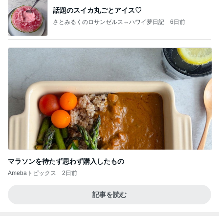
話題のスイカ丸ごとアイス♡
さとみるくのロサンゼルス⇔ハワイ夢日記
6日前
マラソンを待たず思わず購入したもの
Amebaトピックス
2日前
記事を読む