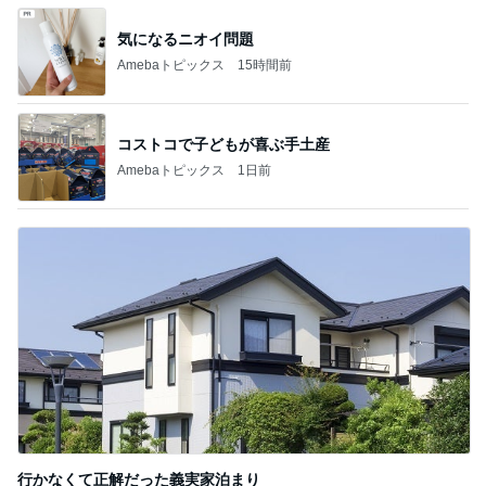
気になるニオイ問題
Amebaトピックス
15時間前
コストコで子どもが喜ぶ手土産
Amebaトピックス
1日前
行かなくて正解だった義実家泊まり