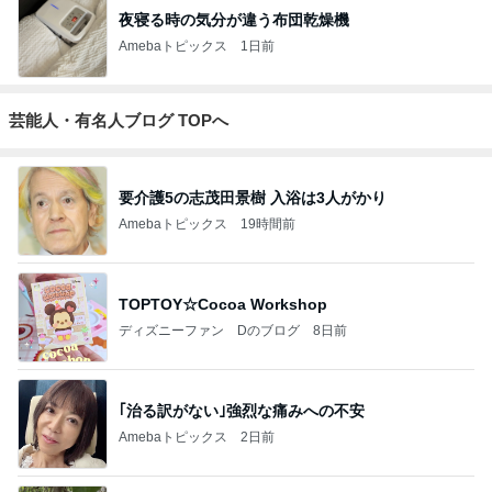
夜寝る時の気分が違う布団乾燥機
Amebaトピックス
1日前
芸能人・有名人ブログ TOPへ
要介護5の志茂田景樹 入浴は3人がかり
Amebaトピックス
19時間前
TOPTOY☆Cocoa Workshop
ディズニーファン Dのブログ
8日前
｢治る訳がない｣強烈な痛みへの不安
Amebaトピックス
2日前