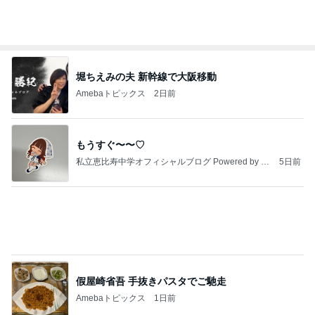
だいたの夫 実家のブレない朝食
Amebaトピックス
2日前
A宮一家はなぜご静養しないのかなどとくだらない
記事