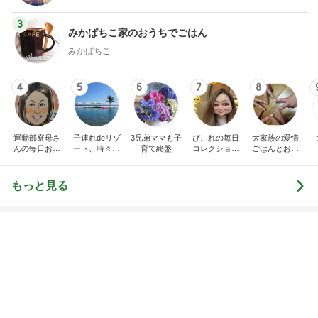
次世代掃除機がやってきた！！
Amebaトピックス
5時間前
假屋崎 軽井沢の刻一刻と変わる景色
Amebaトピックス
10時間前