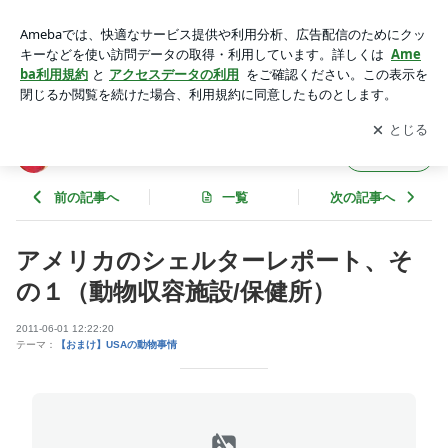
アメリカのシェルターレポート、その１（動物収容施設/保健
所） | 被災地動物情報のブログ
アプリをダウンロードして
ブログの更新通知
を受け取りまし
開く
ょう。
被災地動物情報のブログ
フォロー
前の記事へ
一覧
次の記事へ
アメリカのシェルターレポート、そ
の１（動物収容施設/保健所）
2011-06-01 12:22:20
テーマ：
【おまけ】USAの動物事情