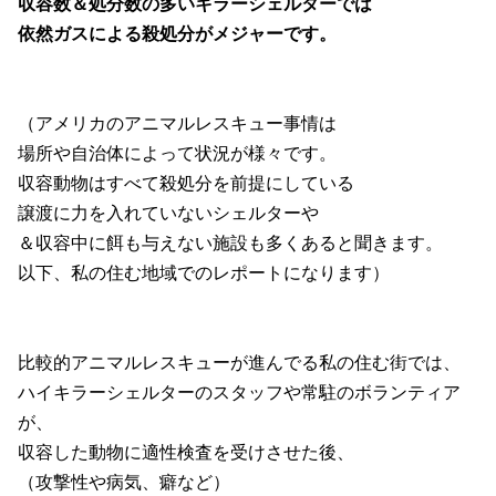
収容数＆処分数の多いキラーシェルターでは
依然ガスによる殺処分がメジャーです。
（アメリカのアニマルレスキュー事情は
場所や自治体によって状況が様々です。
収容動物はすべて殺処分を前提にしている
譲渡に力を入れていないシェルターや
＆収容中に餌も与えない施設も多くあると聞きます。
以下、私の住む地域でのレポートになります）
比較的アニマルレスキューが進んでる私の住む街では、
ハイキラーシェルターのスタッフや常駐のボランティア
が、
収容した動物に適性検査を受けさせた後、
（攻撃性や病気、癖など）