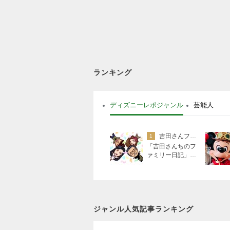
ランキング
ディズニーレポジャンル
芸能人
吉田さんファミリー
1
「吉田さんちのフ
ァミリー日記」Po
wered by Ameba
吉田さんファミリ
ーオフィシャルブ
ログ
ジャンル人気記事ランキング