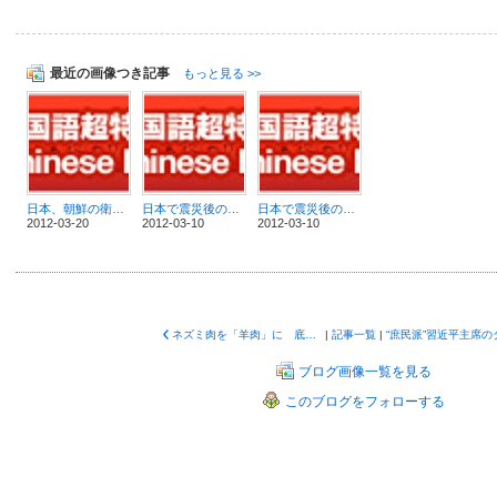
最近の画像つき記事
もっと見る >>
日本、朝鮮の衛星発射の阻止にむけ各方面に協力を呼びかけ
日本で震災後の復興に遅れを感じる その２
日本で震災後の復興に遅れを感じる その１
2012-03-20
2012-03-10
2012-03-10
ネズミ肉を「羊肉」に 底なし状態の精肉偽装事件
|
記事一覧
|
ブログ画像一覧を見る
このブログをフォローする