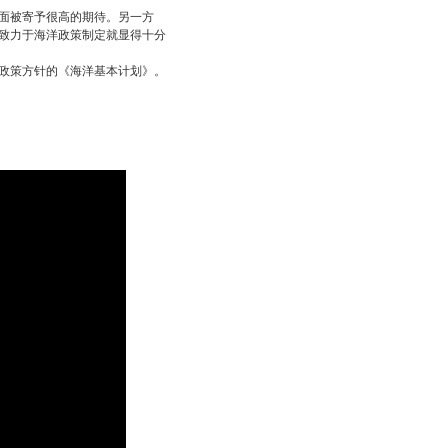
面被寄予很高的期待。另一方
致力于海洋政策制定就显得十分
政策方针的《海洋基本计划》。