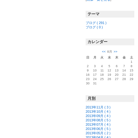
テーマ
ブログ ( 291 )
ブログ ( 0 )
カレンダー
<<
8月
>>
日
月
火
水
木
金
土
1
2
3
4
5
6
7
8
9
10
11
12
13
14
15
16
17
18
19
20
21
22
23
24
25
26
27
28
29
30
31
月別
2013年11月 ( 3 )
2013年10月 ( 4 )
2013年09月 ( 4 )
2013年08月 ( 5 )
2013年07月 ( 4 )
2013年06月 ( 5 )
2013年05月 ( 2 )
2013年04月 ( 4 )