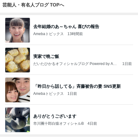
芸能人・有名人ブログ TOPへ
去年結婚のあ～ちゃん 喜びの報告
Amebaトピックス
13時間前
実家で晩ご飯
だいたひかるオフィシャルブログ Powered by Ame
1日前
ba
「昨日から話してる」斉藤被告の妻 SNS更新
Amebaトピックス
1日前
ありがとうございます
市川團十郎白猿オフィシャルB
4日前