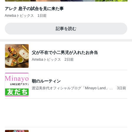
アレク 息子の試合を見に来た事
Amebaトピックス
1日前
記事を読む
父が不在で小二男児が入れたお弁当
Amebaトピックス
2日前
朝のルーティン
渡辺美奈代オフィシャルブログ「Minayo Land」P
3日前
owered by Ameba
クロ レゴランドでの可愛いお土産
Amebaトピックス
1日前