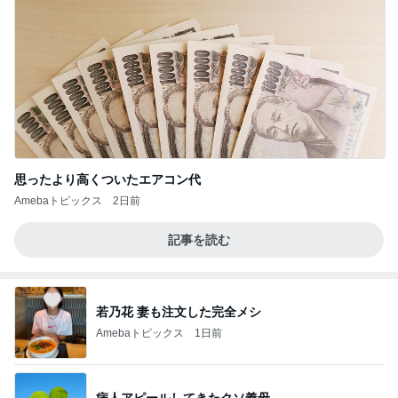
思ったより高くついたエアコン代
Amebaトピックス
2日前
記事を読む
若乃花 妻も注文した完全メシ
Amebaトピックス
1日前
病人アピールしてきたクソ義母