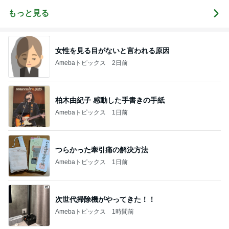
ん☆
もっと見る
女性を見る目がないと言われる原因
Amebaトピックス
2日前
柏木由紀子 感動した手書きの手紙
Amebaトピックス
1日前
つらかった牽引痛の解決方法
Amebaトピックス
1日前
次世代掃除機がやってきた！！
Amebaトピックス
1時間前