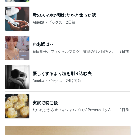
母のスマホが壊れたかと焦った訳
Amebaトピックス
2日前
わあ喉は‥
藤田朋子オフィシャルブログ「笑顔の種と眠る犬」
3日前
Powered by Ameba
優しくするより塩を刷り込む夫
Amebaトピックス
24時間前
実家で晩ご飯
だいたひかるオフィシャルブログ Powered by Ame
1日前
ba