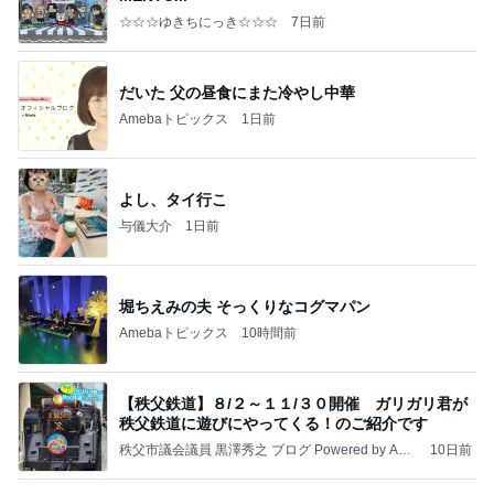
☆☆☆ゆきちにっき☆☆☆
7日前
だいた 父の昼食にまた冷やし中華
Amebaトピックス
1日前
よし、タイ行こ
与儀大介
1日前
堀ちえみの夫 そっくりなコグマパン
Amebaトピックス
10時間前
【秩父鉄道】８/２～１１/３０開催 ガリガリ君が
秩父鉄道に遊びにやってくる！のご紹介です
秩父市議会議員 黒澤秀之 ブログ Powered by Ame
10日前
ba