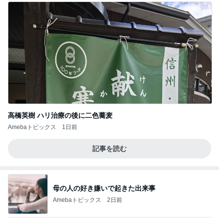
高橋英樹 ハリ治療の後に二色蕎麦
Amebaトピックス
1日前
記事を読む
母の人の好き嫌いで起きた出来事
Amebaトピックス
2日前