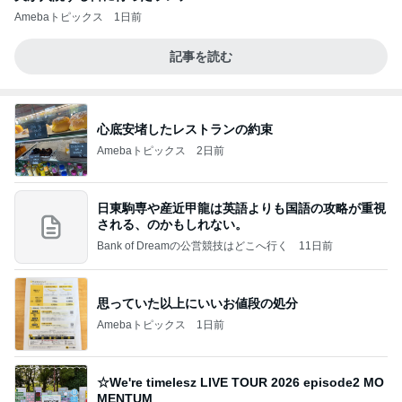
Amebaトピックス
1日前
記事を読む
心底安堵したレストランの約束
Amebaトピックス
2日前
日東駒専や産近甲龍は英語よりも国語の攻略が重視
される、のかもしれない。
Bank of Dreamの公営競技はどこへ行く
11日前
思っていた以上にいいお値段の処分
Amebaトピックス
1日前
☆We're timelesz LIVE TOUR 2026 episode2 MO
MENTUM