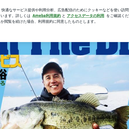
まれるエアライン
芸能人ブログ
人気ブログ
新規登録
heDream