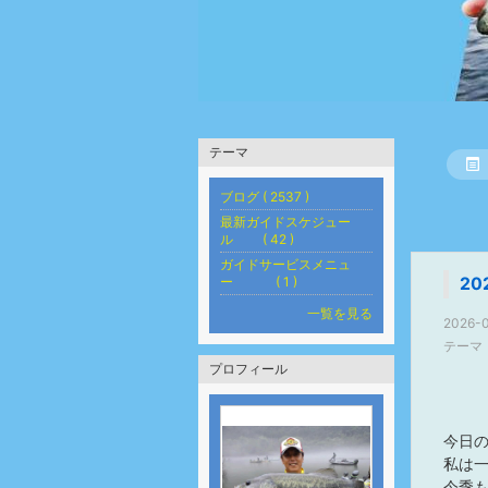
テーマ
ブログ ( 2537 )
最新ガイドスケジュー
ル ( 42 )
ガイドサービスメニュ
ー ( 1 )
2
一覧を見る
2026-0
テーマ
プロフィール
今日の
私は
今季も