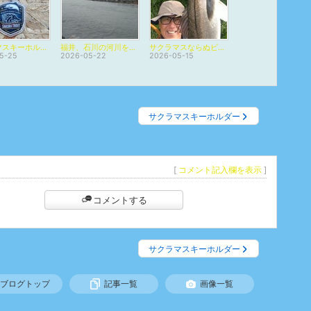
サクラマスキーホルダー
福井、石川の河川を又にかけて
サクラマスならぬビックシーバスが！
5-25
2026-05-22
2026-05-15
サクラマスキーホルダー
[
コメント記入欄を表示
]
コメントする
サクラマスキーホルダー
ブログトップ
記事一覧
画像一覧