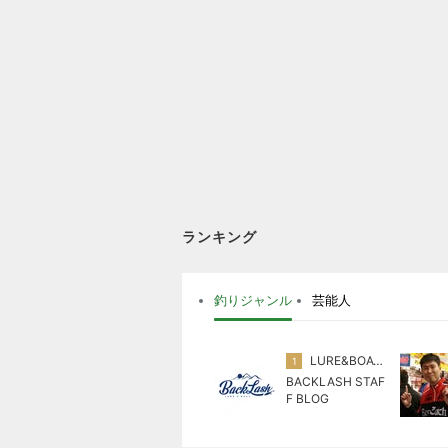
ランキング
釣りジャンル
芸能人
LURE&BOAT バックラッシュ
1
BACKLASH STAF
F BLOG