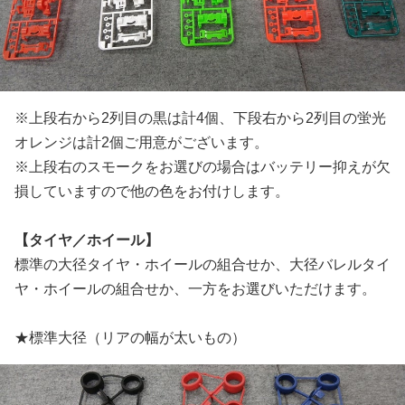
※上段右から2列目の黒は計4個、下段右から2列目の蛍光
オレンジは計2個ご用意がございます。
※上段右のスモークをお選びの場合はバッテリー抑えが欠
損していますので他の色をお付けします。
【タイヤ／ホイール】
標準の大径タイヤ・ホイールの組合せか、大径バレルタイ
ヤ・ホイールの組合せか、一方をお選びいただけます。
★標準大径（リアの幅が太いもの）