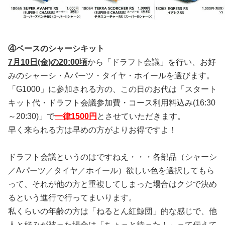
④ベースのシャーシキット
7月10日(金)の20:00頃
から「ドラフト会議」を行い、お好
みのシャーシ・Aパーツ・タイヤ・ホイールを選びます。
「G1000」に参加される方の、この日のお代は「スタート
キット代・ドラフト会議参加費・コース利用料込み(16:30
～20:30)」で
一律1500円
とさせていただきます。
早く来られる方は早めの方がよりお得ですよ！
ドラフト会議というのはですねえ・・・各部品（シャーシ
／Aパーツ／タイヤ／ホイール）欲しい色を選択してもら
って、それが他の方と重複してしまった場合はクジで決め
るという進行で行ってまいります。
私くらいの年齢の方は「ねるとん紅鯨団」的な感じで、他
人と好みが被った場合は「ちょっと待った！」って伝えて