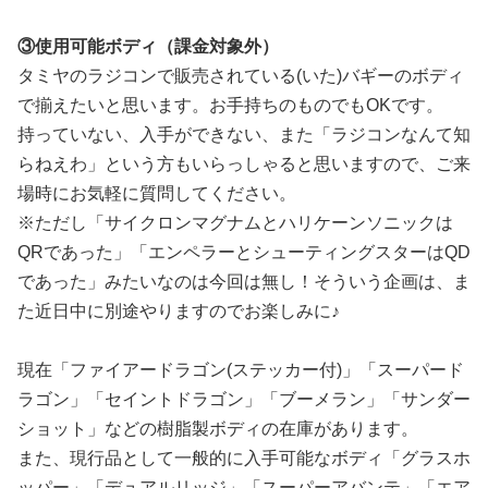
③使用可能ボディ（課金対象外）
タミヤのラジコンで販売されている(いた)バギーのボディ
で揃えたいと思います。お手持ちのものでもOKです。
持っていない、入手ができない、また「ラジコンなんて知
らねえわ」という方もいらっしゃると思いますので、ご来
場時にお気軽に質問してください。
※ただし「サイクロンマグナムとハリケーンソニックは
QRであった」「エンペラーとシューティングスターはQD
であった」みたいなのは今回は無し！そういう企画は、ま
た近日中に別途やりますのでお楽しみに♪
現在「ファイアードラゴン(ステッカー付)」「スーパード
ラゴン」「セイントドラゴン」「ブーメラン」「サンダー
ショット」などの樹脂製ボディの在庫があります。
また、現行品として一般的に入手可能なボディ「グラスホ
ッパー」「デュアルリッジ」「スーパーアバンテ」「エア