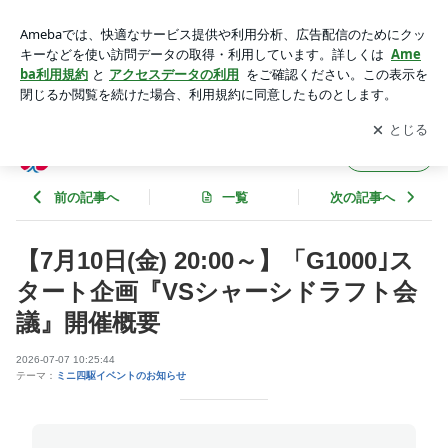
【7月10日(金) 20:00～】「G1000｣スタート企画『VSシャーシ
ドラフト会議』開催概要 | 「元気っ子さん」運営担当者ブログ
アプリをダウンロードして
ブログの更新通知
を受け取りまし
開く
ょう。
「元気っ子さん」運営担当者ブログ
フォロー
前の記事へ
一覧
次の記事へ
【7月10日(金) 20:00～】「G1000｣ス
タート企画『VSシャーシドラフト会
議』開催概要
2026-07-07 10:25:44
テーマ：
ミニ四駆イベントのお知らせ