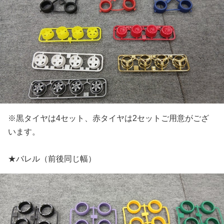
※黒タイヤは4セット、赤タイヤは2セットご用意がござ
います。
★バレル（前後同じ幅）