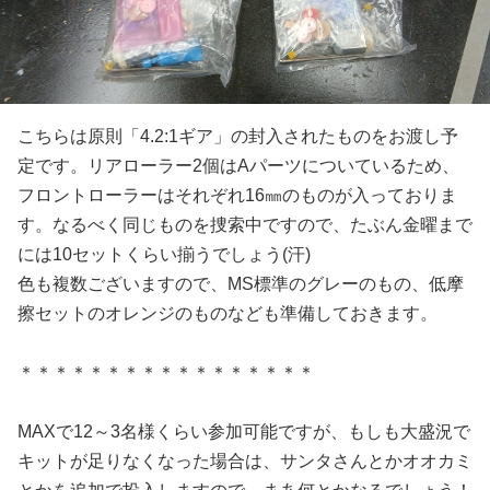
こちらは原則「4.2:1ギア」の封入されたものをお渡し予
定です。リアローラー2個はAパーツについているため、
フロントローラーはそれぞれ16㎜のものが入っておりま
す。なるべく同じものを捜索中ですので、たぶん金曜まで
には10セットくらい揃うでしょう(汗)
色も複数ございますので、MS標準のグレーのもの、低摩
擦セットのオレンジのものなども準備しておきます。
＊＊＊＊＊＊＊＊＊＊＊＊＊＊＊＊＊
MAXで12～3名様くらい参加可能ですが、もしも大盛況で
キットが足りなくなった場合は、サンタさんとかオオカミ