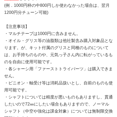
(例．1000円枠の中800円しか使わなかった場合は、翌月
1200円分チューン可能)
【注意事項】
・マルチテープは1000円に含みません。
・オイル・グリス等の油脂類は他社製含み購入対象品とな
ります。が、キット付属のグリスと同種のものについて
は、お手持ちのものや、元気っ子さん内に転がっているも
のを自由に使用可能です。
・各シャーシ用「ファーストトライパーツ」は購入できま
せん。
・ピニオン・軸受け等は消耗品扱いとし、自前のものも使
用可能です。
・シャフトについては精度が悪いものもありますし、貫通
したいので72㎜にしたい場合もありますので、ノーマル
シャフト（中空や強化は課金対象）については無制限交換