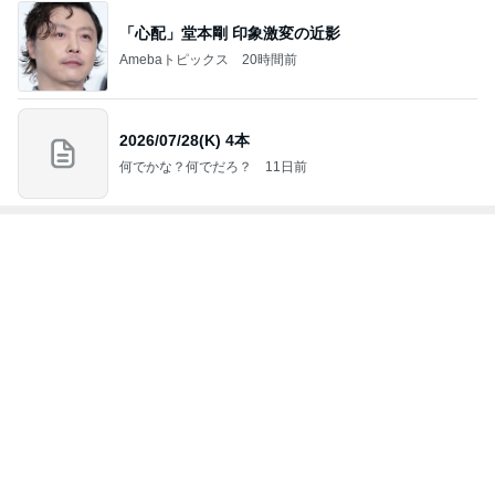
ストレス発散のために作ったゲーム
Amebaトピックス
2日前
給油は長蛇の列だったコストコ店内
Amebaトピックス
12時間前