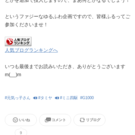
とかを追加で投入しますので、まあ何とかなるでしょう！
というファジーなゆるふわ企画ですので、皆様ふるってご
参加くださいませ！
人気ブログランキングへ
いつも最後までお読みいただき、ありがとうございます
m(__)m
#
元気っ子さん
#
タミヤ
#
ミニ四駆
#
G1000
いいね
コメント
リブログ
9