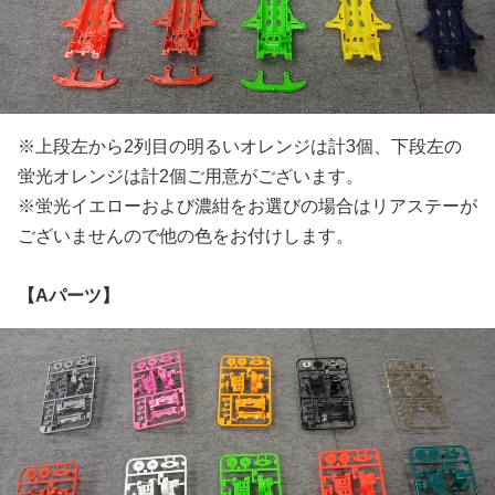
※上段左から2列目の明るいオレンジは計3個、下段左の
蛍光オレンジは計2個ご用意がございます。
※蛍光イエローおよび濃紺をお選びの場合はリアステーが
ございませんので他の色をお付けします。
【Aパーツ】