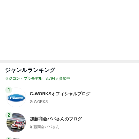
ママと食べた凄く美味しいアイス
Amebaトピックス
1日前
神がかってる掃除機
Amebaトピックス
12時間前
体重が減らず今朝食べたハッシュポテト
Amebaトピックス
1日前