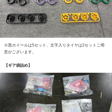
※黒ホイールは5セット、文字入りタイヤは2セットご用
意がございます。
【ギア袋詰め】