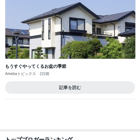
假屋崎省吾 軽井沢駅構内のダリア
Amebaトピックス
12時間前