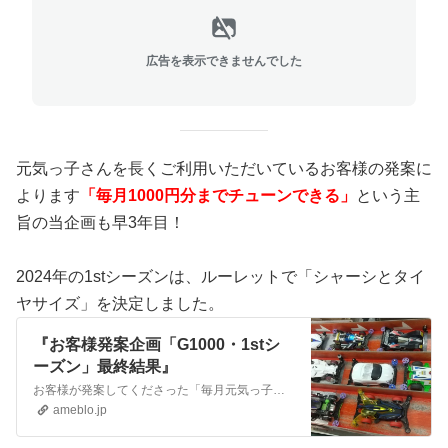
広告を表示できませんでした
元気っ子さんを長くご利用いただいているお客様の発案に
よります
「毎月1000円分までチューンできる」
という主
旨の当企画も早3年目！
2024年の1stシーズンは、ルーレットで「シャーシとタイ
ヤサイズ」を決定しました。
『お客様発案企画「G1000・1stシ
ーズン」最終結果』
お客様が発案してくださった「毎月元気っ子さんに売っているもので1000円分までチューンできる」という主旨の当企画。 『【お客様発案・新企画】ミニ四駆新シリーズ…
ameblo.jp