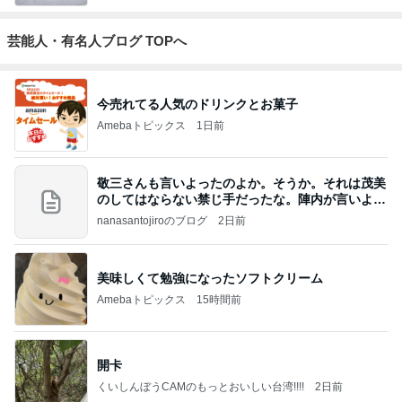
芸能人・有名人ブログ TOPへ
今売れてる人気のドリンクとお菓子
Amebaトピックス
1日前
敬三さんも言いよったのよか。そうか。それは茂美
のしてはならない禁じ手だったな。陣内が言いよる
のよ
nanasantojiroのブログ
2日前
美味しくて勉強になったソフトクリーム
Amebaトピックス
15時間前
開卡
くいしんぼうCAMのもっとおいしい台湾!!!!
2日前