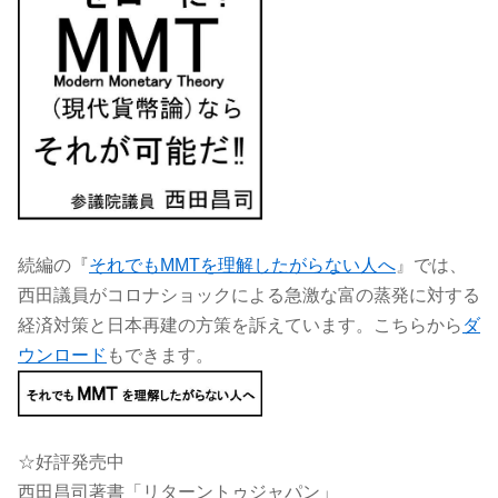
続編の『
それでもMMTを理解したがらない人へ
』では、
西田議員がコロナショックによる急激な富の蒸発に対する
経済対策と日本再建の方策を訴えています。こちらから
ダ
ウンロード
もできます。
☆好評発売中
西田昌司著書「リターントゥジャパン」