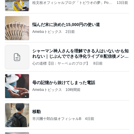
桂文枝オフィシャルブログ「トビウオの夢」Pow
13日前
ered by Ameba
悩んだ末に決めた15,000円の使い道
Amebaトピックス
2日前
シャーマン神人さんを理解できる人はいないかも知
れない｜じぶんでできる浄化ライブ※配信後メンバ
ー限
心の道標【旧：ヤ～ベェのブログ】
8日前
母の記憶から抜けてしまった電話
Amebaトピックス
10時間前
移動
市川團十郎白猿オフィシャルB
4日前