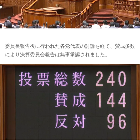
委員長報告後に行われた各党代表の討論を経て、賛成多数
により決算委員会報告は無事承認されました。