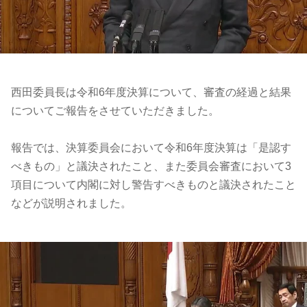
西田委員長は令和6年度決算について、審査の経過と結果
についてご報告をさせていただきました。
報告では、決算委員会において令和6年度決算は「是認す
べきもの」と議決されたこと、また委員会審査において3
項目について内閣に対し警告すべきものと議決されたこと
などが説明されました。