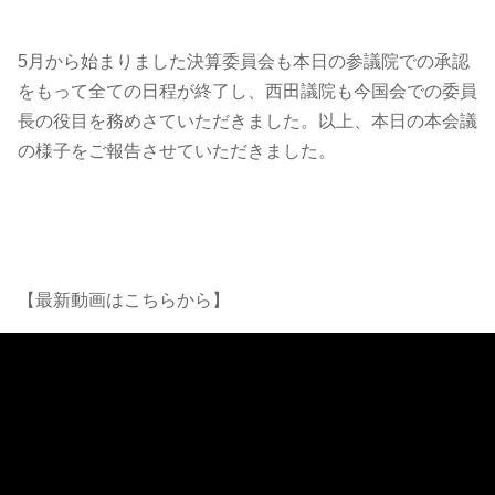
5月から始まりました決算委員会も本日の参議院での承認
をもって全ての日程が終了し、西田議院も今国会での委員
長の役目を務めさていただきました。以上、本日の本会議
の様子をご報告させていただきました。
【最新動画はこちらから】