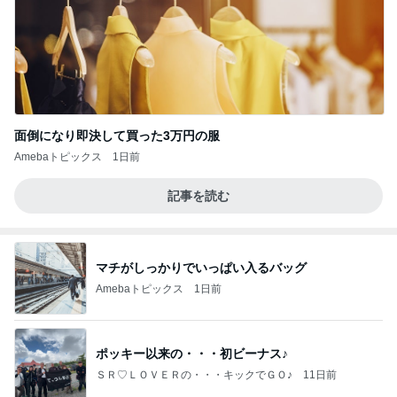
面倒になり即決して買った3万円の服
Amebaトピックス
1日前
記事を読む
マチがしっかりでいっぱい入るバッグ
Amebaトピックス
1日前
ポッキー以来の・・・初ビーナス♪
ＳＲ♡ＬＯＶＥＲの・・・キックでＧＯ♪
11日前