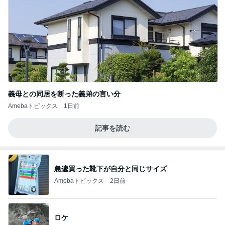
義母との同居を断った義弟の言い分
Amebaトピックス
1日前
記事を読む
急遽買った靴下が自分と同じサイズ
Amebaトピックス
2日前
ロケ