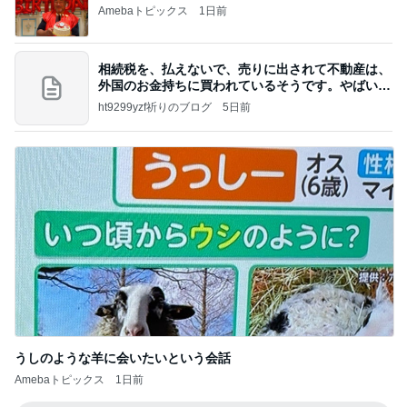
Amebaトピックス
1日前
相続税を、払えないで、売りに出されて不動産は、
外国のお金持ちに買われているそうです。やばいで
すよ
ht9299yzf祈りのブログ
5日前
うしのような羊に会いたいという会話
Amebaトピックス
1日前