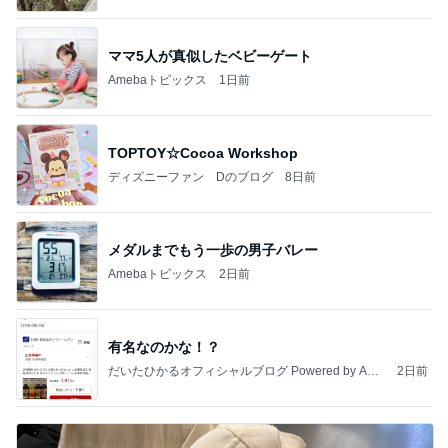
ママ5人が真似したベビーゲート
Amebaトピックス
1日前
TOPTOY☆Cocoa Workshop
ディズニーファン Dのブログ
8日前
メダルまでもう一歩の男子バレー
Amebaトピックス
2日前
有名なのかな！？
だいたひかるオフィシャルブログ Powered by Ame
2日前
ba