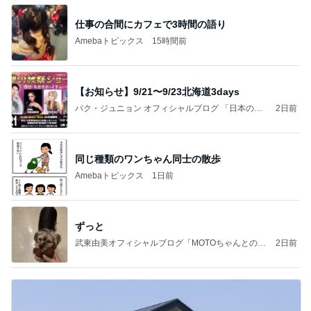
ガザル
仕事の合間にカフェで3時間の語り
Amebaトピックス
15時間前
【お知らせ】9/21〜9/23北海道3days
パク・ジュニョン オフィシャルブログ 「日本の
2日前
心」 powered by Ameba
同じ種類のワンちゃん同士の散歩
Amebaトピックス
1日前
ずっと
武東由美オフィシャルブログ「MOTOちゃんとのは
2日前
っぴぃな毎日」Powered by Ameba