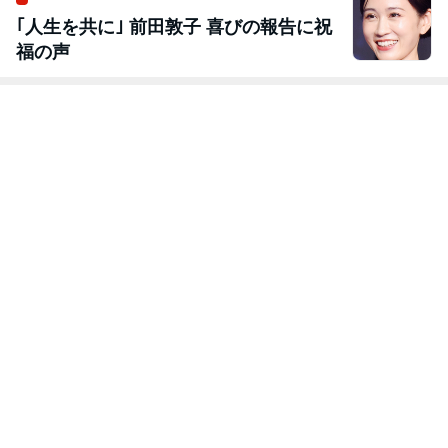
｢人生を共に｣ 前田敦子 喜びの報告に祝
福の声