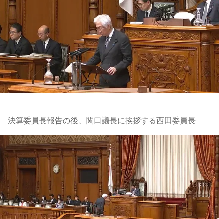
決算委員長報告の後、関口議長に挨拶する西田委員長