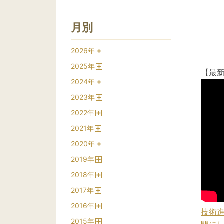
月別
2026
年
開
2025
年
く
【最
開
2024
年
く
開
2023
年
く
開
2022
年
く
開
2021
年
く
開
2020
年
く
開
2019
年
く
開
2018
年
く
開
2017
年
く
開
2016
年
く
技術進
開
2015
年
く