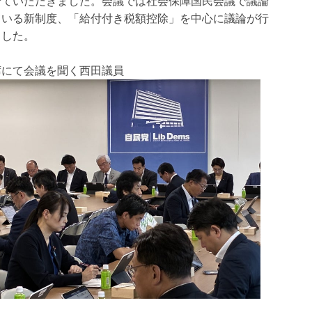
せていただきました。会議では社会保障国民会議で議論
ている新制度、「給付付き税額控除」を中心に議論が行
ました。
席にて会議を聞く西田議員