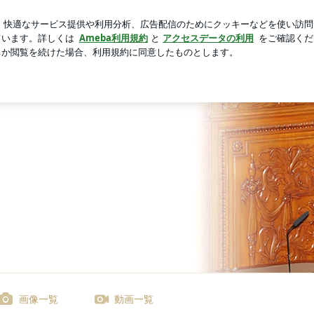
トコハンバーグ
芸能人ブログ
人気ブログ
新規登録
フィシャルブログ Powered by Ameba
画像一覧
動画一覧