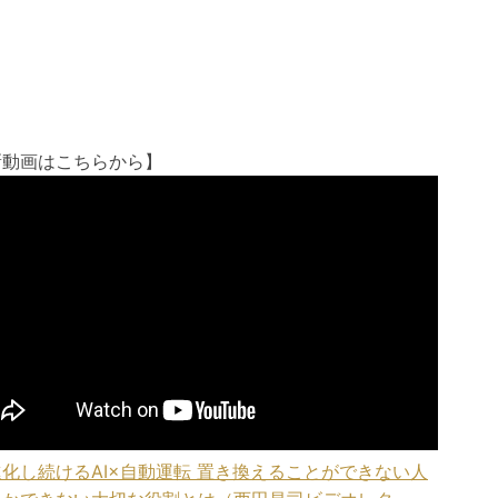
新動画はこちらから】
化し続けるAI×自動運転 置き換えることができない人