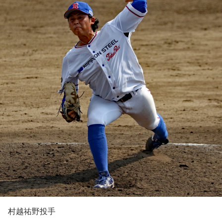
村越祐野投手