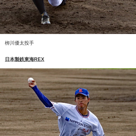
栁川優太投手
日本製鉄東海REX