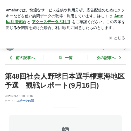
第48回社会人野球日本選手権東海地区予選 観戦レポート(9月
16日) | 青い衝撃のブログ
アプリをダウンロードして
ブログの更新通知
を受け取りまし
開く
ょう。
青い衝撃のブログ
フォロー
前の記事へ
一覧
次の記事へ
第48回社会人野球日本選手権東海地区
予選 観戦レポート(9月16日)
2023-09-16 10:30:02
テーマ：
スポーツの話