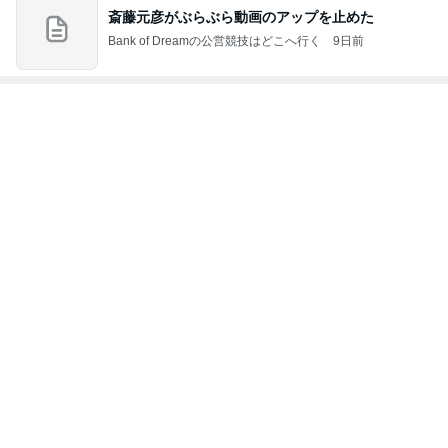
斎藤元彦がぶらぶら動画のアップを止めた
Bank of Dreamの公営競技はどこへ行く
9日前