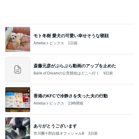
モト冬樹 愛犬の可愛い幸せそうな寝顔
Amebaトピックス
1日前
斎藤元彦がぶらぶら動画のアップを止めた
Bank of Dreamの公営競技はどこへ行く
9日前
香港のKFCで冷静さを失った夫の行動
Amebaトピックス
23時間前
ありがとうございます
市川團十郎白猿オフィシャルB
3日前