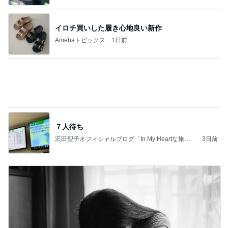
イロチ買いした履き心地良い新作
Amebaトピックス
1日前
７人待ち
沢田聖子オフィシャルブログ「In My Heartな旅日
3日前
記」by Ameba