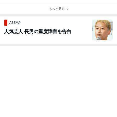
区2次予選 通信
区2次予選 通信
区2次予選 通信
区2次予選総括
簿③
簿②
簿①
もっと見る
ABEMA
人気芸人 長男の重度障害を告白