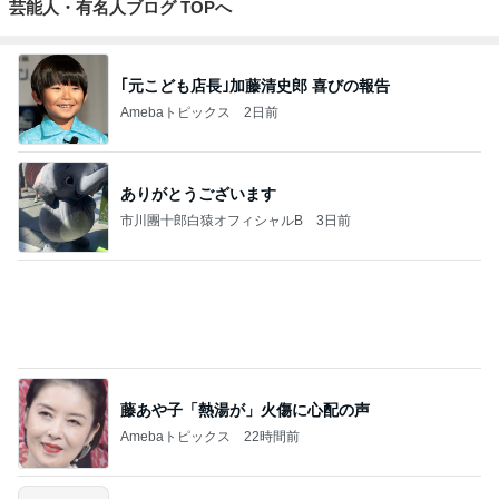
芸能人・有名人ブログ TOPへ
｢元こども店長｣加藤清史郎 喜びの報告
Amebaトピックス
2日前
ありがとうございます
市川團十郎白猿オフィシャルB
3日前
藤あや子「熱湯が」火傷に心配の声
Amebaトピックス
22時間前