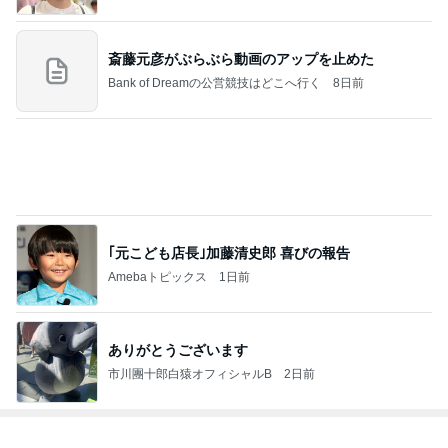
斎藤元彦がぶらぶら動画のアップを止めた
Bank of Dreamの公営競技はどこへ行く
8日前
｢元こども店長｣加藤清史郎 喜びの報告
Amebaトピックス
1日前
ありがとうございます
市川團十郎白猿オフィシャルB
2日前