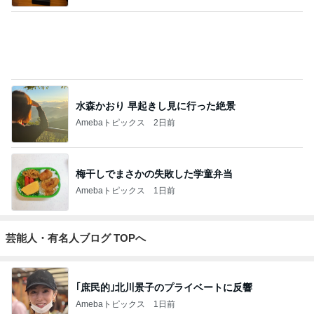
水森かおり 早起きし見に行った絶景
Amebaトピックス
2日前
梅干しでまさかの失敗した学童弁当
Amebaトピックス
1日前
芸能人・有名人ブログ TOPへ
｢庶民的｣北川景子のプライベートに反響
Amebaトピックス
1日前