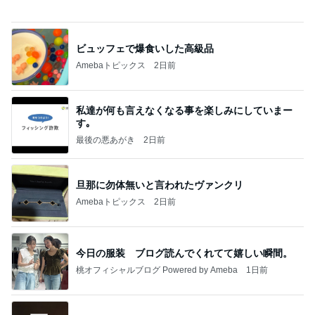
携帯にいきなり出てきた10年前
Amebaトピックス
2日前
記事を読む
共働きワンオペの夏休みのこと
Amebaトピックス
2日前
ポップマートDIMOO×ピクサー☆
ディズニーファン Dのブログ
8日前