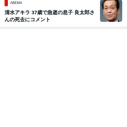
ABEMA
清水アキラ 37歳で急逝の息子 良太郎さ
んの死去にコメント