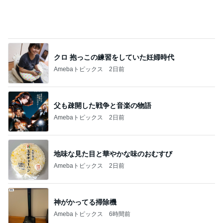
洋服見えで便利なラッシュガード
Amebaトピックス
1日前
記事を読む
トップブロガーランキング
ペット
旅行