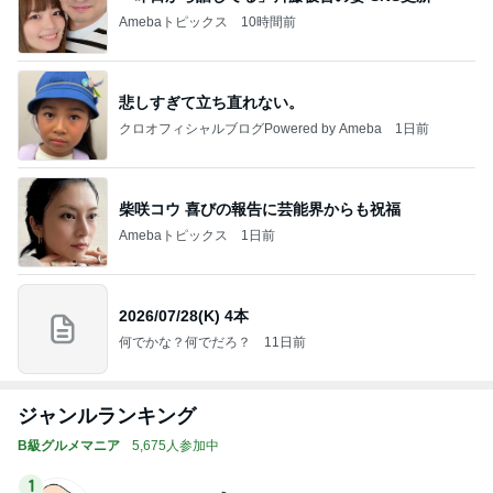
Amebaトピックス
10時間前
悲しすぎて立ち直れない。
クロオフィシャルブログPowered by Ameba
1日前
柴咲コウ 喜びの報告に芸能界からも祝福
Amebaトピックス
1日前
2026/07/28(K) 4本
何でかな？何でだろ？
11日前
ジャンルランキング
B級グルメマニア
5,675人参加中
1