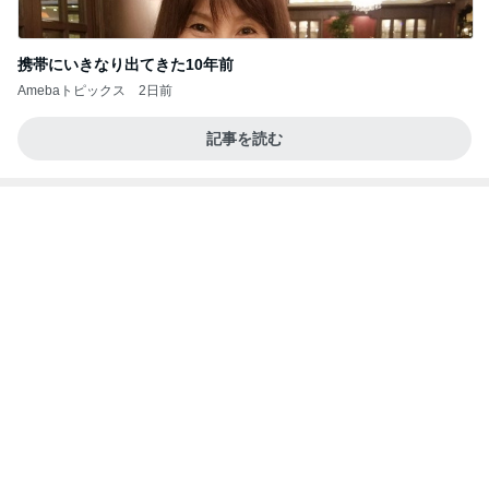
クロとこいたんって何かあったの？
あいのりブログ
1日前
ご近所さんの微妙なお金持ち自慢
Amebaトピックス
1日前