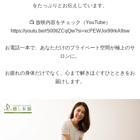
をたっぷりとお伝えしています。
📺 放映内容をチェック（YouTube）
https://youtu.be/r500tlZCqQw?si=xcPEWJoi99rkA9sw
お電話一本で、あなただけのプライベート空間が極上のサ
ロンに。
お疲れの身体だけでなく、心まで解きほぐすひとときをお
届けします。