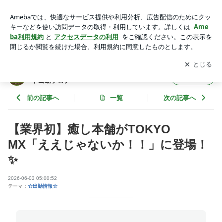
【業界初】癒し本舗がTOKYO MX「ええじゃないか！！」に
登場！✨ | 【出張マッサージ 癒し本舗 東京店】セラピスト出
アプリをダウンロードして
ブログの更新通知
を受け取りまし
開く
勤ブログ
ょう。
【出張マッサージ 癒し本舗 東京店】セラピス
フォロー
ト出勤ブログ
前の記事へ
一覧
次の記事へ
【業界初】癒し本舗がTOKYO
MX「ええじゃないか！！」に登場！
✨
2026-06-03 05:00:52
テーマ：
☆出勤情報☆