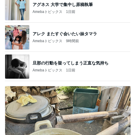
アグネス 大学で集中し原稿執筆
Amebaトピックス
1日前
アレク またすぐ会いたい妹タマラ
Amebaトピックス
9時間前
旦那の行動を疑ってしまう正直な気持ち
Amebaトピックス
1日前