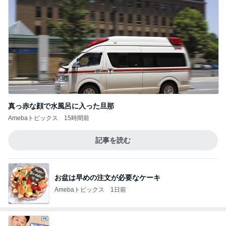
真っ赤な顔で水風呂に入った旦那
Amebaトピックス
15時間前
記事を読む
お盆は早めの注文が必要なケーキ
Amebaトピックス
1日前