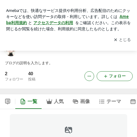
クレアママのブログ
アプリをダウンロードして
ブログの更新通知
を受け取りまし
開く
ょう。
クレアママのブログ
ブログの説明を入力します。
2
40
フォロー
フォロワー
投稿
一覧
人気
画像
テーマ