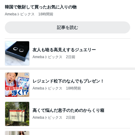
韓国で散財して買ったお気に入りの物
Amebaトピックス
18時間前
記事を読む
友人も唸る高見えするジュエリー
Amebaトピックス
2日前
レジェンド松下のなんでもプレゼン！
Amebaトピックス
18時間前
高くて悩んだ息子のためのからくり箱
Amebaトピックス
2日前