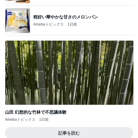
程好い華やかな甘さのメロンパン
Amebaトピックス
1日前
山田 幻想的な竹林で不思議体験
Amebaトピックス
1日前
記事を読む