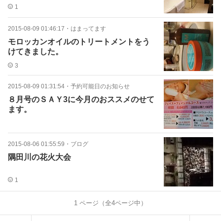
1
2015-08-09 01:46:17
・
はまってます
モロッカンオイルのトリートメントをう
けてきました。
3
2015-08-09 01:31:54
・
予約可能日のお知らせ
８月号のＳＡＹ3に今月のおススメのせて
ます。
2015-08-06 01:55:59
・
ブログ
隅田川の花火大会
1
1
ページ（全
4
ページ中）