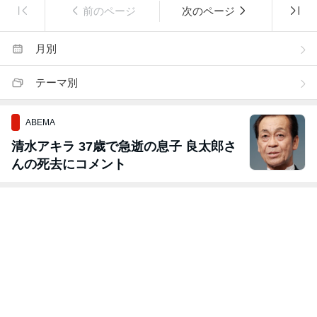
前のページ
次のページ
月別
テーマ別
ABEMA
清水アキラ 37歳で急逝の息子 良太郎さ
んの死去にコメント