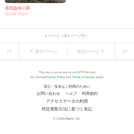
葛西臨海公園
2023年3月5日
1
ページ（全
1
ページ中）
前のページ
次のページ
This site is protected by reCAPTCHA and
the Google
Privacy Policy
and
Terms of Service
apply.
安心・安全なご利用のために
お問い合わせ
ヘルプ
利用規約
アクセスデータの利用
特定商取引法に基づく表記
© CyberAgent, Inc.