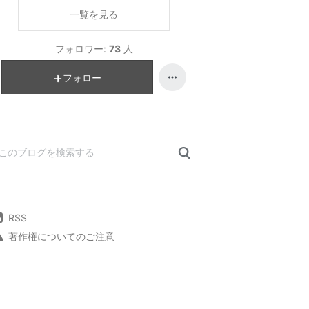
一覧を見る
フォロワー:
73
人
フォロー
RSS
著作権についてのご注意