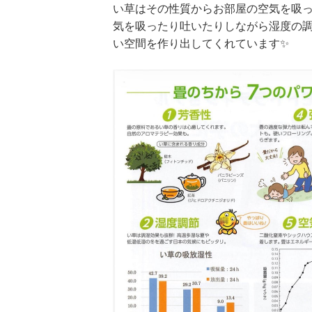
い草はその性質からお部屋の空気を吸
気を吸ったり吐いたりしながら湿度の
い空間を作り出してくれています✨