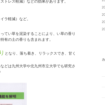
（ストレス軽減）などの効果があります。
2
。
2
ライラ軽減）など。
2
2
よってい草を泥染することにより、い草の香り
土特有の土の香りも含まれます。
り
となり、落ち着き、リラックスでき、甘く
カ
果などは九州大学や北九州市立大学でも研究さ
