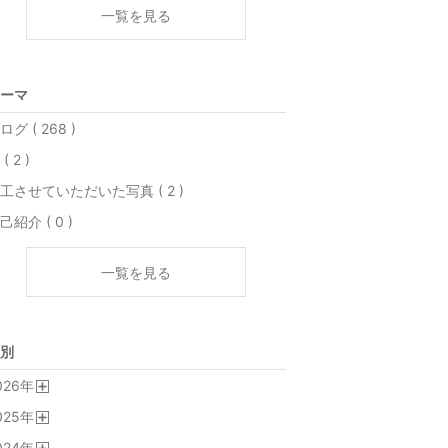
一覧を見る
ーマ
ログ ( 268 )
( 2 )
工させていただいた写真 ( 2 )
己紹介 ( 0 )
一覧を見る
別
026
年
開
025
年
く
開
024
年