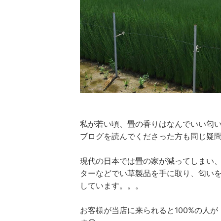
私が若い頃、畳の香りはなんでいい匂い
ブログを読んでくださった方も同じ疑問
現代の日本では畳の家が減ってしまい
ターなどでい草製品を手に取り、匂い
しています。。。
お客様が当店に来られると100%の人