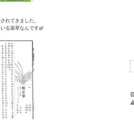
用されてきました。
いる薬草なんです🌿