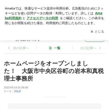
ホームページをオープンしました！ 大阪市中央区谷町の岩本
和真税理士事務所 | 大阪市中央区・谷町四丁目の税理士｜岩本
アプリをダウンロードして
ブログの更新通知
を受け取りまし
開く
和真【公式ブログ】
ょう。
大阪市中央区・谷町四丁目の税理士｜岩本和
フォロー
真【公式ブログ】
前の記事へ
一覧
次の記事へ
ホームページをオープンしまし
た！ 大阪市中央区谷町の岩本和真税
理士事務所
2022-05-19 01:59:39
テーマ：
ブログ