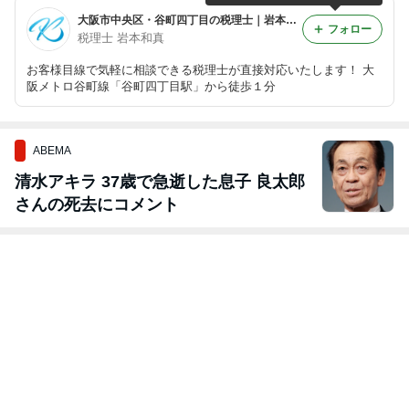
大阪市中央区・谷町四丁目の税理士｜岩本和真【公式ブログ】
フォロー
税理士 岩本和真
お客様目線で気軽に相談できる税理士が直接対応いたします！ 大
阪メトロ谷町線「谷町四丁目駅」から徒歩１分
ABEMA
清水アキラ 37歳で急逝した息子 良太郎
さんの死去にコメント