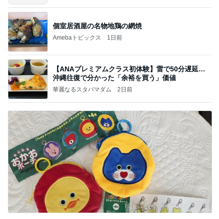
個室居酒屋の名物地鶏の網焼
Amebaトピックス
1日前
【ANAプレミアムクラス初体験】雷で50分遅延…
沖縄往復で分かった「余裕を買う」価値
華麗なるスタバマダム
2日前