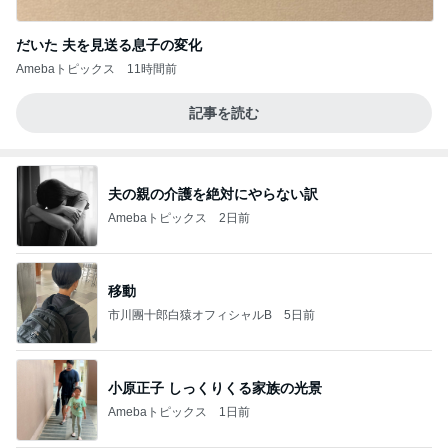
だいた 夫を見送る息子の変化
Amebaトピックス
11時間前
記事を読む
夫の親の介護を絶対にやらない訳
Amebaトピックス
2日前
移動
市川團十郎白猿オフィシャルB
5日前
小原正子 しっくりくる家族の光景
Amebaトピックス
1日前