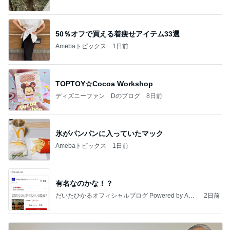
50％オフで買える着痩せアイテム33選
Amebaトピックス
1日前
TOPTOY☆Cocoa Workshop
ディズニーファン Dのブログ
8日前
氷がパンパンに入っていたマック
Amebaトピックス
1日前
有名なのかな！？
だいたひかるオフィシャルブログ Powered by Ame
2日前
ba