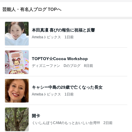
芸能人・有名人ブログ TOPへ
本田真凜 喜びの報告に祝福と反響
Amebaトピックス
1日前
TOPTOY☆Cocoa Workshop
ディズニーファン Dのブログ
8日前
キャシー中島の29歳で亡くなった長女
Amebaトピックス
1日前
開卡
くいしんぼうCAMのもっとおいしい台湾!!!!
2日前