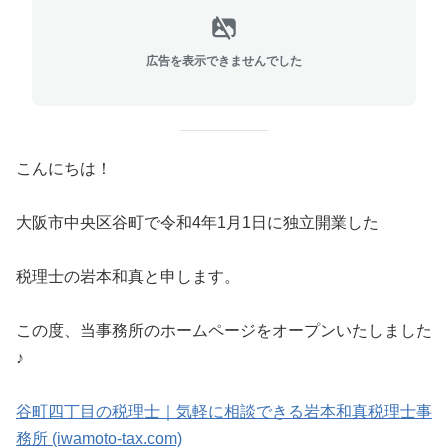
広告を表示できませんでした
こんにちは！
大阪市中央区谷町で令和4年1月1日に独立開業した
税理士の岩本和真と申します。
この度、当事務所のホームページをオープンいたしました
♪
谷町四丁目の税理士｜気軽に相談できる岩本和真税理士事
務所 (iwamoto-tax.com)