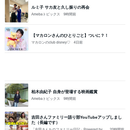
ルミ子 サカ友と久し振りの再会
Amebaトピックス
9時間前
【マカロンさんのひとりごと】ついに？！
マカロンのclub disney♡
4日前
柏木由紀子 自身が登場する映画鑑賞
Amebaトピックス
9時間前
吉田さんファミリー語り部YouTubeアップしまし
た（長編です）
「吉田さんちのファミリー日記」Powered by A
20時間前