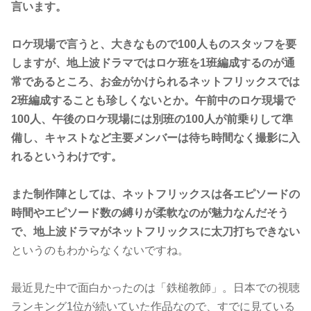
言います。
ロケ現場で言うと、大きなもので100人ものスタッフを要
しますが、地上波ドラマではロケ班を1班編成するのが通
常であるところ、お金がかけられるネットフリックスでは
2班編成することも珍しくないとか。午前中のロケ現場で
100人、午後のロケ現場には別班の100人が前乗りして準
備し、キャストなど主要メンバーは待ち時間なく撮影に入
れるというわけです。
また制作陣としては、ネットフリックスは各エピソードの
時間やエピソード数の縛りが柔軟なのが魅力なんだそう
で、地上波ドラマがネットフリックスに太刀打ちできない
というのもわからなくないですね。
最近見た中で面白かったのは「鉄槌教師」。日本での視聴
ランキング1位が続いていた作品なので、すでに見ている