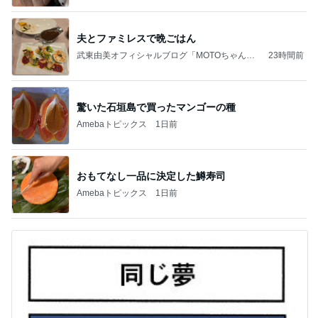
夫とファミレスで晩ごはん
武東由美オフィシャルブログ「MOTOちゃんと
23時間前
のはっぴぃな毎日」Powered by Ameba
驚いた石垣島で買ったマンゴーの種
Amebaトピックス
1日前
おもてなし一品に決定した鱒寿司
Amebaトピックス
1日前