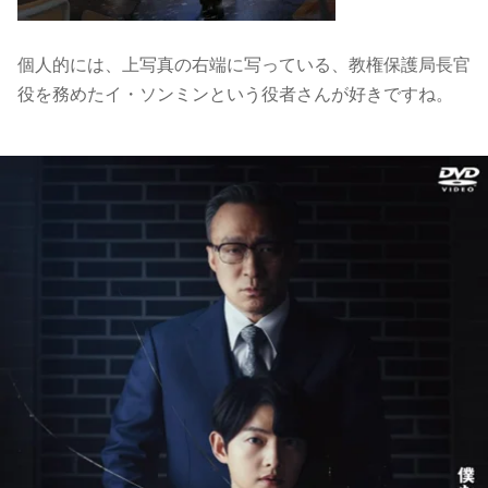
個人的には、上写真の右端に写っている、教権保護局長官
役を務めたイ・ソンミンという役者さんが好きですね。