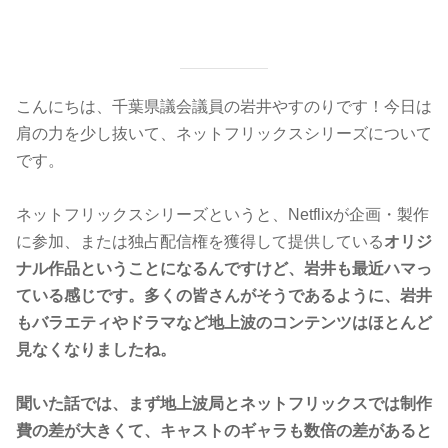
こんにちは、千葉県議会議員の岩井やすのりです！今日は
肩の力を少し抜いて、ネットフリックスシリーズについて
です。
ネットフリックスシリーズというと、Netflixが企画・製作
に参加、または独占配信権を獲得して提供している
オリジ
ナル作品ということになるんですけど、岩井も最近ハマっ
ている感じです。多くの皆さんがそうであるように、岩井
もバラエティやドラマなど地上波のコンテンツはほとんど
見なくなりましたね。
聞いた話では、まず地上波局とネットフリックスでは制作
費の差が大きくて、キャストのギャラも数倍の差があると