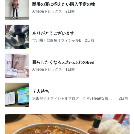
酷暑の夏に揃えたい購入予定の物
Amebaトピックス
2日前
ありがとうございます
市川團十郎白猿オフィシャルB
2日前
暮らしたくなるふわっふわのbed
Amebaトピックス
1日前
７人待ち
沢田聖子オフィシャルブログ「In My Heartな旅日
2日前
記」by Ameba