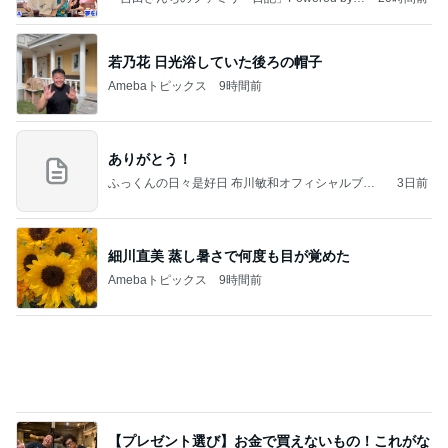
meba 吉田さんファミリーオフィシャルブログ
若乃花 日光浴していた後ろの帽子
Amebaトピックス
9時間前
ありがとう！
ふっくんの日々是好日 布川敏和オフィシャルブロ
3日前
グ
細川直美 蒸し暑さで何度も目が覚めた
Amebaトピックス
9時間前
【プレゼント選び】お金で買えないもの！これがな