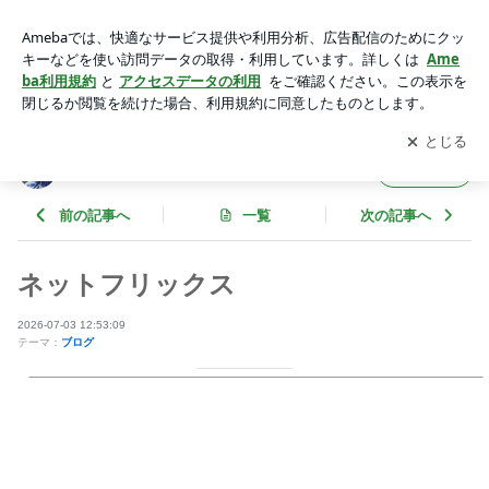
ネットフリックス | 岩井やすのりオフィシャルブログ Powered
by Ameba
アプリをダウンロードして
ブログの更新通知
を受け取りまし
開く
ょう。
岩井やすのりオフィシャルブログ
フォロー
前の記事へ
一覧
次の記事へ
ネットフリックス
2026-07-03 12:53:09
テーマ：
ブログ