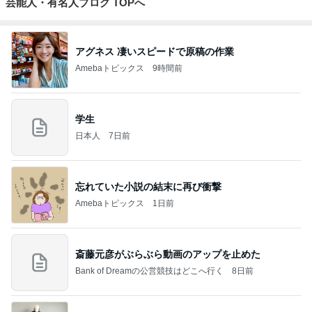
芸能人・有名人ブログ TOPへ
アグネス 凄いスピードで原稿の作業
Amebaトピックス
9時間前
学生
日本人
7日前
忘れていた小説の結末に再び衝撃
Amebaトピックス
1日前
斎藤元彦がぶらぶら動画のアップを止めた
Bank of Dreamの公営競技はどこへ行く
8日前