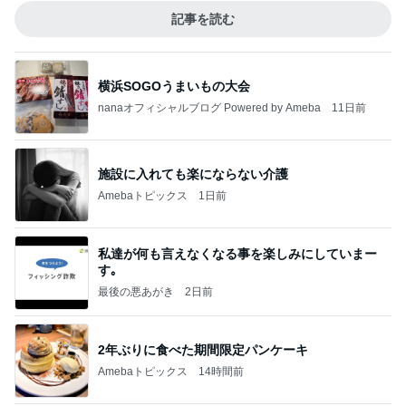
記事を読む
横浜SOGOうまいもの大会
nanaオフィシャルブログ Powered by Ameba
11日前
施設に入れても楽にならない介護
Amebaトピックス
1日前
私達が何も言えなくなる事を楽しみにしていまー
す｡
最後の悪あがき
2日前
2年ぶりに食べた期間限定パンケーキ
Amebaトピックス
14時間前