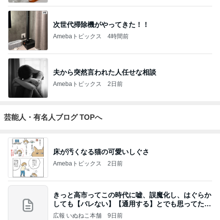
次世代掃除機がやってきた！！
Amebaトピックス
4時間前
夫から突然言われた人任せな相談
Amebaトピックス
2日前
芸能人・有名人ブログ TOPへ
床が汚くなる猫の可愛いしぐさ
Amebaトピックス
2日前
きっと高市ってこの時代に嘘、誤魔化し、はぐらか
しても【バレない】【通用する】とでも思ってたん
だろ
広報 いぬねこ本舗
9日前