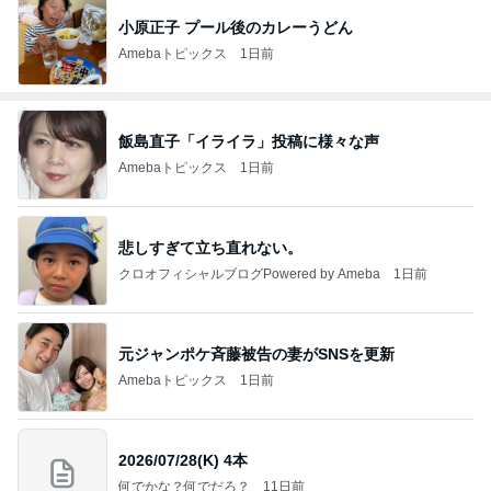
小原正子 プール後のカレーうどん
Amebaトピックス
1日前
飯島直子「イライラ」投稿に様々な声
Amebaトピックス
1日前
悲しすぎて立ち直れない。
クロオフィシャルブログPowered by Ameba
1日前
元ジャンポケ斉藤被告の妻がSNSを更新
Amebaトピックス
1日前
2026/07/28(K) 4本
何でかな？何でだろ？
11日前