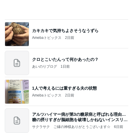
カキカキで気持ちよさそうなうずら
Amebaトピックス
2日前
クロとこいたんって何かあったの？
あいのりブログ
1日前
1人で考えるには重すぎる夫の状態
Amebaトピックス
2日前
アルツハイマー病が第3の糖尿病と呼ばれる理由…
糖の摂りすぎが脳細胞を破壊しかねないインスリン
の恐
サクラサク ご縁の神様ありがとうございます☆
6日前