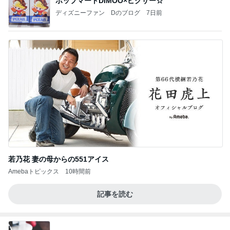
ポップマートDIMOO×ピクサー☆
ディズニーファン Dのブログ
7日前
若乃花 妻の母からの551アイス
Amebaトピックス
10時間前
記事を読む