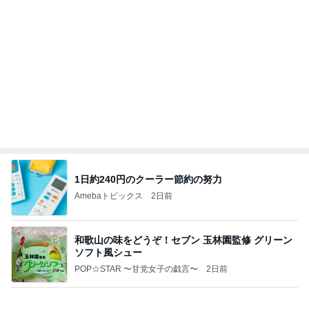
1日約240円のクーラー節約の努力
Amebaトピックス
2日前
和歌山の味をどうぞ！セブン 玉林園監修 グリーン
ソフト風シュー
POP☆STAR 〜甘党女子の戯言〜
2日前