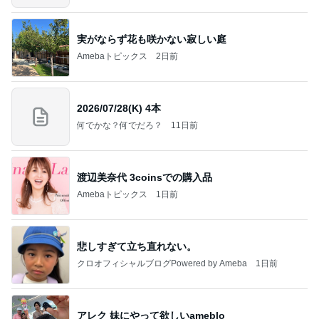
実がならず花も咲かない寂しい庭
Amebaトピックス
2日前
2026/07/28(K) 4本
何でかな？何でだろ？
11日前
渡辺美奈代 3coinsでの購入品
Amebaトピックス
1日前
悲しすぎて立ち直れない。
クロオフィシャルブログPowered by Ameba
1日前
アレク 妹にやって欲しいameblo