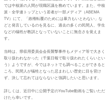
では中核派の人間が現職区議を務めています。また、中核
派・全学連トップという若者が一部メディア（ABEMA
TV）にて、「政権転覆のためには暴力もいとわない」な
どと発言しているのを見るに、過去の多くの民間人、学生
などの犠牲が教訓となっていないことに無念さを覚えま
す。
当時は、県収用委員会会長襲撃事件もメディア等で大きく
取り扱われなかった（千葉日報で取り扱われたくらいとい
う）ようですが、今ではネットでも調べることができると
ころ。民間人が犠牲となった忌まわしい歴史に目を背け
ず、決して忘れてはならないと強調したいと思います。
詳しくは、近日中に公開予定のYouTube動画をご覧いただ
けたら幸いです。