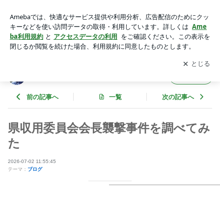
県収用委員会会長襲撃事件を調べてみた | 岩井やすのりオフィ
シャルブログ Powered by Ameba
アプリをダウンロードして
ブログの更新通知
を受け取りまし
開く
ょう。
岩井やすのりオフィシャルブログ
フォロー
前の記事へ
一覧
次の記事へ
県収用委員会会長襲撃事件を調べてみ
た
2026-07-02 11:55:45
テーマ：
ブログ