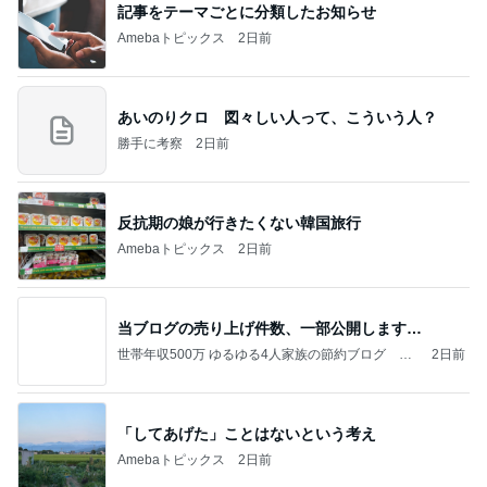
記事をテーマごとに分類したお知らせ
Amebaトピックス
2日前
あいのりクロ 図々しい人って、こういう人？
勝手に考察
2日前
反抗期の娘が行きたくない韓国旅行
Amebaトピックス
2日前
当ブログの売り上げ件数、一部公開します…
世帯年収500万 ゆるゆる4人家族の節約ブログ 〜
2日前
ケチ旦那と金銭感覚マヒ嫁の日々〜
「してあげた」ことはないという考え
Amebaトピックス
2日前