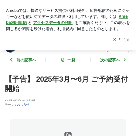
【予告】 2025年3月〜6月 ご予約受付開始 | Island Village Ishi
gaki-jima
アプリをダウンロードして
ブログの更新通知
を受け取りまし
開く
ょう。
Island Village Ishigaki-jima
フォロー
前の記事へ
一覧
次の記事へ
【予告】 2025年3月〜6月 ご予約受付
開始
2024-10-20 17:23:13
テーマ：
おしらせ