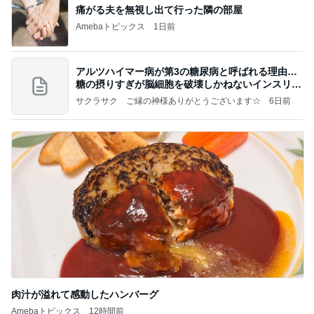
痛がる夫を無視し出て行った隣の部屋
Amebaトピックス
1日前
アルツハイマー病が第3の糖尿病と呼ばれる理由…
糖の摂りすぎが脳細胞を破壊しかねないインスリン
の恐
サクラサク ご縁の神様ありがとうございます☆
6日前
肉汁が溢れて感動したハンバーグ
Amebaトピックス
12時間前