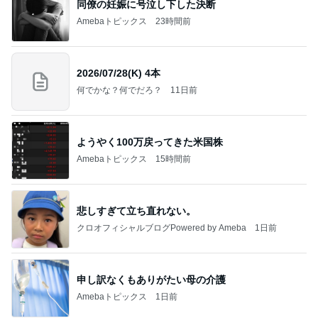
同僚の妊娠に号泣し下した決断
Amebaトピックス
23時間前
2026/07/28(K) 4本
何でかな？何でだろ？
11日前
ようやく100万戻ってきた米国株
Amebaトピックス
15時間前
悲しすぎて立ち直れない。
クロオフィシャルブログPowered by Ameba
1日前
申し訳なくもありがたい母の介護
Amebaトピックス
1日前