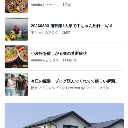
Amebaトピックス
1日前
20260803 鬼郁隊4人衆で中ちゃん釣行 写メ
中ちゃんのブログ
2日前
小麦粉を欲しがる夫の禁断症状
Amebaトピックス
11時間前
今日の服装 ブログ読んでくれてて嬉しい瞬間。
桃オフィシャルブログ Powered by Ameba
2日前