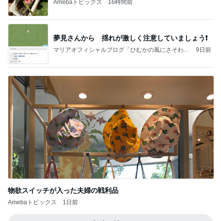
Amebaトピックス
16時間前
夢見さんから 揺れが激しく注意していましょう❗️
マリアオフィシャルブログ「ひむかの風にさそわれ
9日前
て」Powered by Ameba
物欲スイッチが入った夫婦の戦利品
Amebaトピックス
1日前