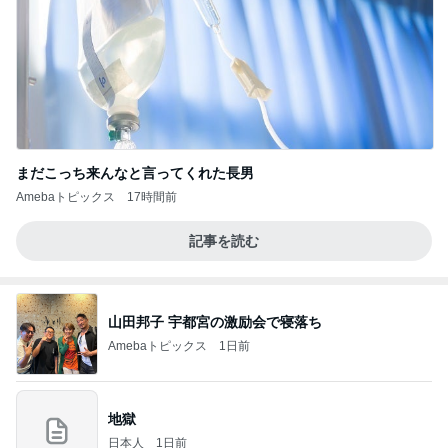
まだこっち来んなと言ってくれた長男
Amebaトピックス
17時間前
記事を読む
山田邦子 宇都宮の激励会で寝落ち
Amebaトピックス
1日前
地獄
日本人
1日前