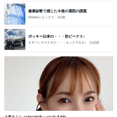
健康診断で感じた今後の通院の課題
Amebaトピックス
1日前
ポッキー以来の・・・初ビーナス♪
ＳＲ♡ＬＯＶＥＲの・・・キックでＧＯ♪
11日前