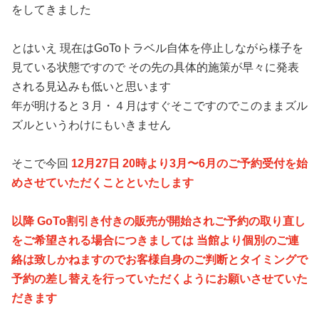
をしてきました
とはいえ 現在はGoToトラベル自体を停止しながら様子を
見ている状態ですので その先の具体的施策が早々に発表
される見込みも低いと思います
年が明けると３月・４月はすぐそこですのでこのままズル
ズルというわけにもいきません
そこで今回
12月27日 20時より3月〜6月のご予約受付を始
めさせていただくことといたします
以降 GoTo割引き付きの販売が開始されご予約の取り直し
をご希望される場合につきましては 当館より個別のご連
絡は致しかねますのでお客様自身のご判断とタイミングで
予約の差し替えを行っていただくようにお願いさせていた
だきます