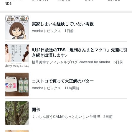
NDS
実家じまいを経験していない両親
Amebaトピックス
1日前
8月2日放送のTBS「週刊さんまとマツコ」先週に引
き続き出演します♪
植草美幸オフィシャルブログ Powered by Ameba
5日前
コストコで買って大正解のバター
Amebaトピックス
11時間前
開卡
くいしんぼうCAMのもっとおいしい台湾!!!!
2日前