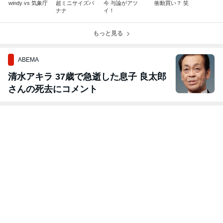
windy vs 気象庁
超ミニサイズバ
今 与論がアツ
衝動買い？ 笑
ナナ
イ！
もっと見る
ABEMA
清水アキラ 37歳で急逝した息子 良太郎
さんの死去にコメント