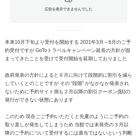
広告を表示できませんでした
本来10月下旬より受付を開始する 2021年3月～6月のご予
約受付ですが GoToトラベルキャンペーン延長の方針が固
まってきたことを受けて受付開始を延期しておりました
政府発表の方針によると６月に向けて段階的に割引を減ら
していくとのことですが その “段階” がなかなか発表され
ないために予約サイト側も２月以降の割引クーポン(額)の
発行ができない状態にあります
このため 現在ごご予約いただくと先夏のようにご予約の
取り直しが発生してしまうため 当館では未発売の３月以
降のご予約について受付するには適当ではないという判断