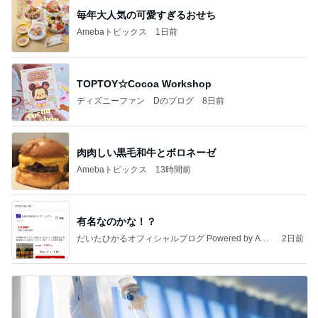
毎年大人気の可愛すぎるおせち
Amebaトピックス
1日前
TOPTOY☆Cocoa Workshop
ディズニーファン Dのブログ
8日前
肉肉しい黒毛和牛とボロネーゼ
Amebaトピックス
13時間前
有名なのかな！？
だいたひかるオフィシャルブログ Powered by Ame
2日前
ba