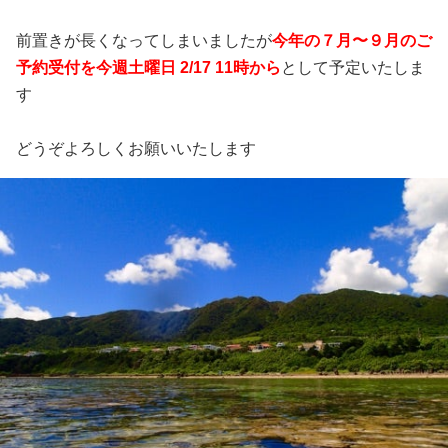
前置きが長くなってしまいましたが
今年の７月〜９月のご
予約受付を今週土曜日 2/17 11時から
として予定いたしま
す
どうぞよろしくお願いいたします