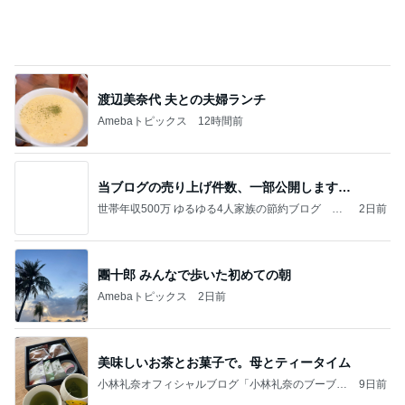
クロとこいたんって何かあったの？
あいのりブログ
1日前
だいた 夫が好きな牛タンのケーキ
Amebaトピックス
17時間前