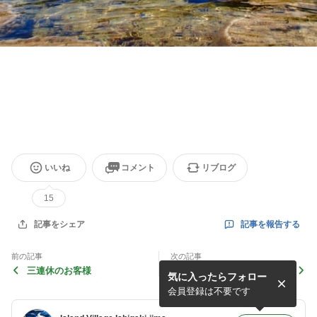
いいね
コメント
リブログ
15
記事を報告する
記事をシェア
前の記事
次の記事
三連休のお客様
東屋はあと一歩
気に入ったらフォロー
会員登録は不要です