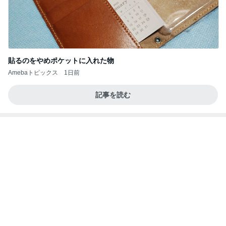
貼るのをやめポケットに入れた物
Amebaトピックス
1日前
記事を読む
思っていた内容と違った就学前健診
Amebaトピックス
19時間前
20260803 鬼郁隊4人衆で中ちゃん釣行 写メ
中ちゃんのブログ
2日前