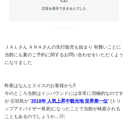
広告を表示できませんでした
ＪＡＬさん ＡＮＡさんの先行販売も始まり 有難いことに
当館にも夏のご予約に関するお問い合わせをいただくよう
になりました
昨夜はなんとスイスのお客様から⁈
今のところ当館はインバウンドには非常に消極的なのです
が 石垣島が “
2018年 人気上昇中観光地 世界第一位
” (トリ
ップアドバイザー発表)になったことで当館が検索される
こともあるのでしょうか... 汗;