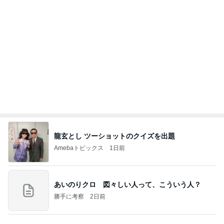
痛みが増している様な抗がん剤治療
Amebaトピックス
14時間前
記事を読む
夫に隠れてこっそり続けた塾通い
Amebaトピックス
1日前
ポップマートDIMOO×ピクサー☆
ディズニーファン Dのブログ
8日前