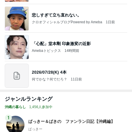
悲しすぎて立ち直れない。
クロオフィシャルブログPowered by Ameba
1日前
「心配」堂本剛 印象激変の近影
Amebaトピックス
14時間前
2026/07/28(K) 4本
何でかな？何でだろ？
11日前
ジャンルランキング
沖縄の暮らし
1,456人参加中
1
ぱっきー＆ぱきの ファンラン日記【沖縄編】
ぱっきー