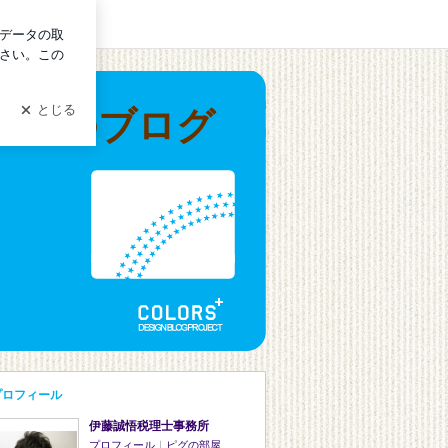
イン
務所のブログ
プロフィール
伊藤誠悟税理士事務所
プロフィール
｜
ピグの部屋