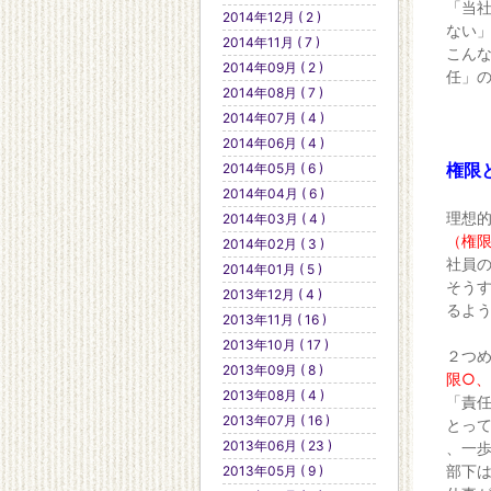
「当
2014年12月 ( 2 )
ない
2014年11月 ( 7 )
こん
2014年09月 ( 2 )
任」
2014年08月 ( 7 )
2014年07月 ( 4 )
2014年06月 ( 4 )
権限
2014年05月 ( 6 )
2014年04月 ( 6 )
理想
2014年03月 ( 4 )
（権
2014年02月 ( 3 )
社員
2014年01月 ( 5 )
そう
2013年12月 ( 4 )
るよ
2013年11月 ( 16 )
2013年10月 ( 17 )
２つ
2013年09月 ( 8 )
限○、
2013年08月 ( 4 )
「責
2013年07月 ( 16 )
とっ
2013年06月 ( 23 )
、一
部下
2013年05月 ( 9 )