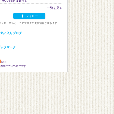
VY HOUSE的な暮らし
一覧を見る
フォロー
フォローすると、このブログの更新情報が届きます。
お気に入りブログ
ブックマーク
RSS
著作権についてのご注意