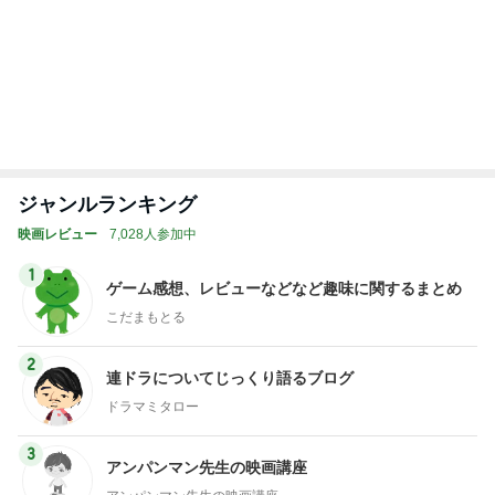
堀ちえみの夫 新幹線で大阪移動
Amebaトピックス
10時間前
記事を読む
トップブロガーランキング
ペット
旅行