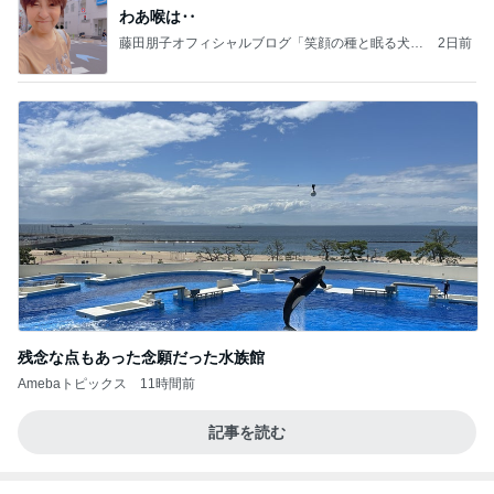
マリアオフィシャルブログ「ひむかの風にさそわれ
2日前
て」Powered by Ameba
半年間も担任不在で衝撃的なクラス
Amebaトピックス
2日前
記事を読む