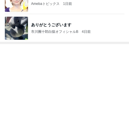
Amebaトピックス
10時間前
アグネス 孫とプールで泳ぎ日焼け
Amebaトピックス
10時間前
次世代掃除機がやってきた！！
Amebaトピックス
20時間前
小原正子 1人で寝ると言い出した長女
Amebaトピックス
10時間前