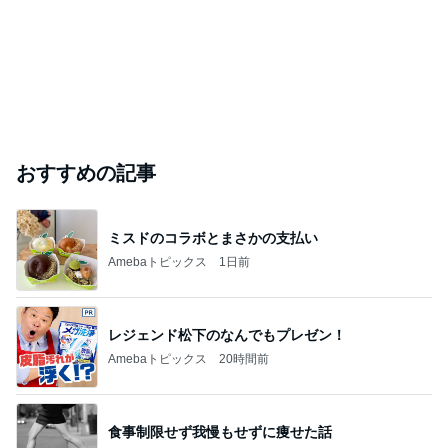
ありがとうございます
市川團十郎白猿オフィシャルB
4日前
ジャンルランキング
映画レビュー
7,028人参加中
1
ゲーム感想、レビューなどなど趣味に関するまとめ
こだまもとる
2
連ドラについてじっくり語るブログ
ドラマミタロー
3
アンパンマン先生の映画講座
アンパンマン先生の映画講座