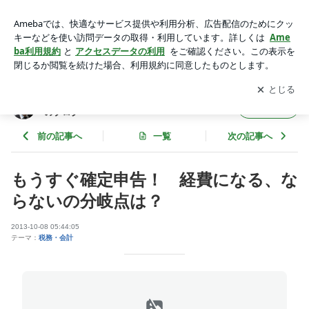
もうすぐ確定申告！ 経費になる、ならないの分岐点は？ | 名
古屋の若手税理士★伊藤誠悟税理士事務所のブログ
アプリをダウンロードして
ブログの更新通知
を受け取りまし
開く
ょう。
名古屋の若手税理士★伊藤誠悟税理士事務所
フォロー
のブログ
前の記事へ
一覧
次の記事へ
もうすぐ確定申告！ 経費になる、な
らないの分岐点は？
2013-10-08 05:44:05
テーマ：
税務・会計