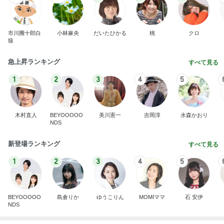
藤田朋子オフィシャルブログ「笑顔の種と眠る犬」
2日前
Powered by Ameba
残念な点もあった念願だった水族館
Amebaトピックス
11時間前
記事を読む