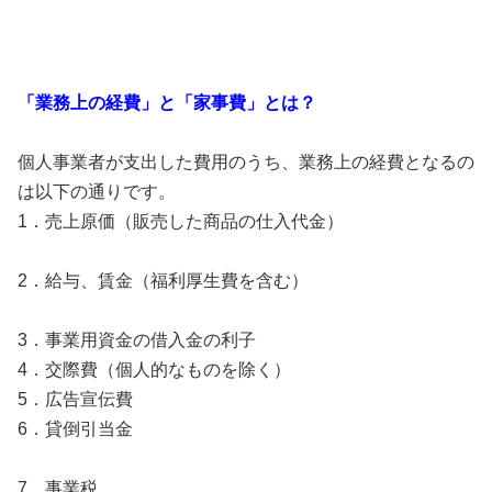
「業務上の経費」と「家事費」とは？
個人事業者が支出した費用のうち、業務上の経費となるの
は以下の通りです。
1．売上原価（販売した商品の仕入代金）
2．給与、賃金（福利厚生費を含む）
3．事業用資金の借入金の利子
4．交際費（個人的なものを除く）
5．広告宣伝費
6．貸倒引当金
7．事業税