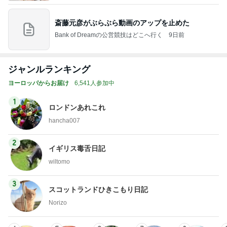
斎藤元彦がぶらぶら動画のアップを止めた
Bank of Dreamの公営競技はどこへ行く
9日前
ジャンルランキング
ヨーロッパからお届け
6,541人参加中
1
ロンドンあれこれ
hancha007
2
イギリス毒舌日記
wiltomo
3
スコットランドひきこもり日記
Norizo